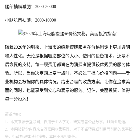
腿部抽脂减肥：3000-30000
小腿肌肉祛薄：2000-10000
随着2026年的到来，上海市的吸脂瘦腿服务在价格制定上更加透明
和人性化。无论是根据吸脂部位的大小、使用的设备技术，还是术
后恢复的支持，每一项费用都旨在为消费者提供较优秀质的服务体
验。所以，当你决定踏上变**旅时，不必过于担心价格问题——专
业机构会根据你的具体情况，给出合理的收费方案，让你在追求美
丽的同时，也能享受到安心和满意的服务。记住，美丽投资，值得
每一分投入！
郑重声明：
1、本文来源于互联网，仅用于个人学习、研究或者公益分享，非商业用途。
2、本网站部份内容来自互联网收集整理，对于不当转载或引用而引起的民事纷
争、行政处理或其他损失，本网不承担责任。