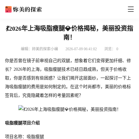
💃2026年上海吸脂瘦腿💎价格揭秘，美丽投资指
南！
编辑：妳美的探索小编
2026-07-09 06:41:02
浏览：
0
你是否曾在镜子前审视自己的双腿，想象着它们变得更加纤细、修
长？2026年的上海，吸脂瘦腿技术已经日趋成熟，但关于价格收
取，你是否感到有些困惑？让我们揭开这层面纱，一起探讨一下上
海吸脂瘦腿的费用是如何制定的。在这个时尚都市，美丽的价格标
签背后，究竟隐藏着怎样的考量因素呢？
吸脂瘦腿项目介绍
项目名称：吸脂瘦腿