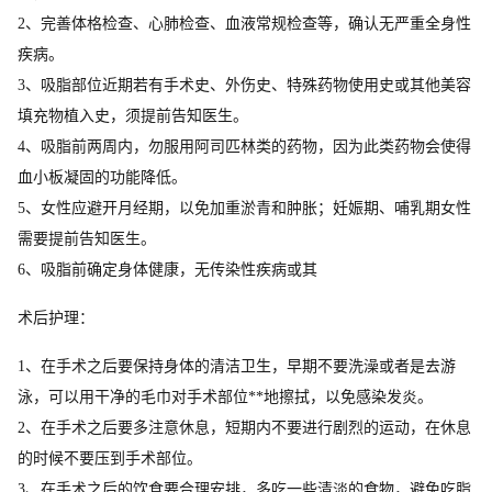
2、完善体格检查、心肺检查、血液常规检查等，确认无严重全身性
疾病。
3、吸脂部位近期若有手术史、外伤史、特殊药物使用史或其他美容
填充物植入史，须提前告知医生。
4、吸脂前两周内，勿服用阿司匹林类的药物，因为此类药物会使得
血小板凝固的功能降低。
5、女性应避开月经期，以免加重淤青和肿胀；妊娠期、哺乳期女性
需要提前告知医生。
6、吸脂前确定身体健康，无传染性疾病或其
术后护理：
1、在手术之后要保持身体的清洁卫生，早期不要洗澡或者是去游
泳，可以用干净的毛巾对手术部位**地擦拭，以免感染发炎。
2、在手术之后要多注意休息，短期内不要进行剧烈的运动，在休息
的时候不要压到手术部位。
3、在手术之后的饮食要合理安排，多吃一些清淡的食物，避免吃脂