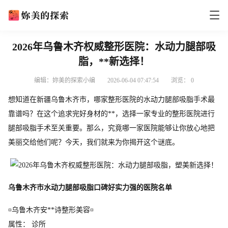
2026年乌鲁木齐权威整形医院：水动力腿部吸
脂，**新选择！
编辑：妳美的探索小编
2026-06-04 07:47:54
浏览：
0
想知道在新疆乌鲁木齐市，哪家整形医院的水动力腿部吸脂手术最
靠谱吗？在这个追求完好身材的**，选择一家专业的整形医院进行
腿部吸脂手术至关重要。那么，究竟哪一家医院能够让你放心地把
美丽交给他们呢？今天，我们就来为你揭开这个谜底。
乌鲁木齐市水动力腿部吸脂口碑好实力强的医院名单
¤乌鲁木齐安**诗整形美容¤
属性： 诊所