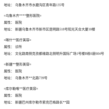
地址： 乌鲁木齐市水磨沟区青年路135号
¤乌鲁木齐****整形医院¤
属性： 医院
地址： 新疆乌鲁木齐市新市区昆明路518号阳光天合大厦10楼
¤喀什**医疗美容¤
属性： 诊所
地址： 文化路南侧克孜都维路北侧明升国际广场1号楼B栋6层604号
¤新疆**整形美容¤
属性： 医院
地址： 乌鲁木齐**北路739号
¤库尔勒唯**医疗美容¤
属性： 医院
地址： 新疆巴州库尔勒市索克巴格路长**园