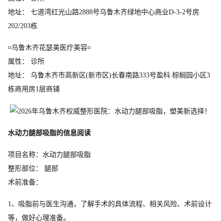
地址： 七道湾红光山路2888号乌鲁木齐绿地中心商业D-3-2号房
202/203栋
¤乌鲁木齐花瑟美医疗美容¤
属性： 诊所
地址： 乌鲁木齐市高新区(新市区)长春南路333号盈科.棕榈园小区3
栋商用房1层商铺
水动力腿部吸脂的信息阅读
项目名称：水动力腿部吸脂
整形部位： 腿部
术前准备：
1、吸脂前与医生沟通，了解手术的具体流程、相关风险、术前设计
等，做好心理准备。