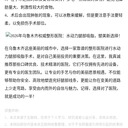
肪量大、刺激性较大的食物。
4、术后会出现肿胀的现象，可以冰敷来缓解，但是要注意手法要轻
柔，以免损伤手术部位。
在乌鲁木齐这座美丽的城市中，选择一家靠谱的整形医院进行水动
力腿部吸脂手术，是对自己美丽投资的重要决策。在这里，我真诚
推荐那些口碑优良、技术精湛的医院，它们不仅拥有先进的设备，
更有专业的医生团队。让专业的手艺与你的美丽愿景相遇，不仅能
够帮助你安全、高效地塑造完好腿部线条，更能让你在变美的道路
上少走弯路，享受由内而外的自信与魅力。记得，选择对了医院，
就是成功的一半！
郑重声明：
1、本文来源于互联网，仅用于个人学习、研究或者公益分享，非商业用途。
2、本网站部份内容来自互联网收集整理，对于不当转载或引用而引起的民事纷