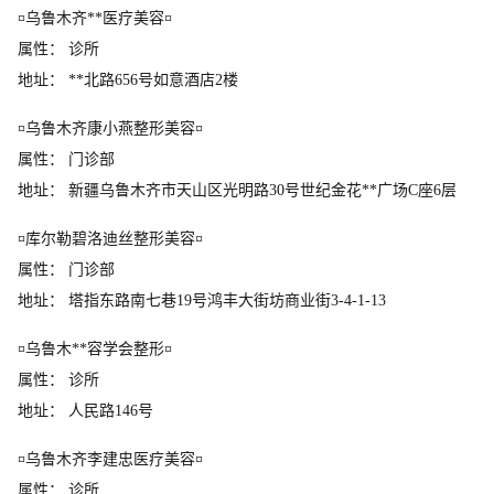
¤乌鲁木齐**医疗美容¤
属性： 诊所
地址： **北路656号如意酒店2楼
¤乌鲁木齐康小燕整形美容¤
属性： 门诊部
地址： 新疆乌鲁木齐市天山区光明路30号世纪金花**广场C座6层
¤库尔勒碧洛迪丝整形美容¤
属性： 门诊部
地址： 塔指东路南七巷19号鸿丰大街坊商业街3-4-1-13
¤乌鲁木**容学会整形¤
属性： 诊所
地址： 人民路146号
¤乌鲁木齐李建忠医疗美容¤
属性： 诊所