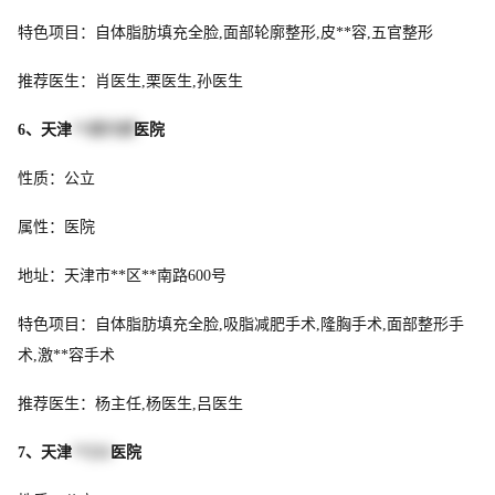
特色项目：自体脂肪填充全脸,面部轮廓整形,皮**容,五官整形
推荐医生：肖医生,栗医生,孙医生
6、天津
**四六四
医院
性质：公立
属性：医院
地址：天津市**区**南路600号
特色项目：自体脂肪填充全脸,吸脂减肥手术,隆胸手术,面部整形手
术,激**容手术
推荐医生：杨主任,杨医生,吕医生
7、天津
**254
医院