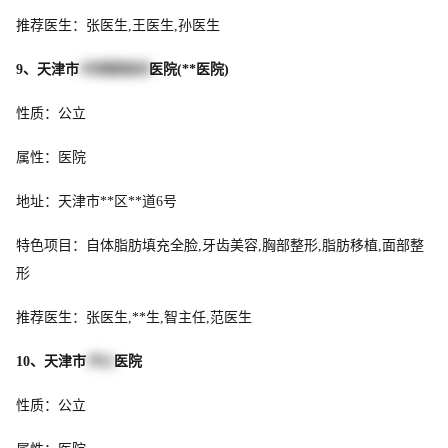
推荐医生：张医生,王医生,孙医生
9、天津市
中西医结合
医院(**医院)
性质：公立
属性：医院
地址：天津市**区**道6号
特色项目：自体脂肪填充全脸,牙齿美容,胸部整形,脂肪移植,面部整
形
推荐医生：张医生,**生,智主任,范医生
10、天津市
中心
医院
性质：公立