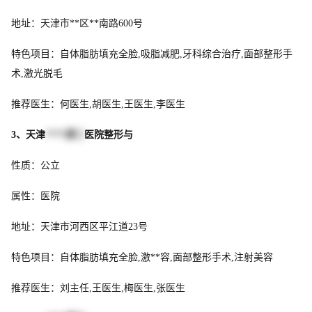
地址：天津市**区**南路600号
特色项目：自体脂肪填充全脸,吸脂减肥,牙科综合治疗,面部整形手
术,激光脱毛
推荐医生：何医生,胡医生,王医生,李医生
3、天津
****第二
医院整形与
性质：公立
属性：医院
地址：天津市河西区平江道23号
特色项目：自体脂肪填充全脸,激**容,面部整形手术,注射美容
推荐医生：刘主任,王医生,梅医生,张医生