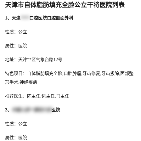
天津市自体脂肪填充全脸公立干将医院列表
1、天津
****
口腔医院口腔颌面外科
性质：公立
属性：医院
地址：天津**区气象台路12号
特色项目：自体脂肪填充全脸,口腔肿瘤,牙齿修复,牙齿拔除,面部整
形手术,神经疾病
推荐医生：陈主任,运主任,马主任
2、
中国人民**第四六四
医院
性质：公立
属性：医院