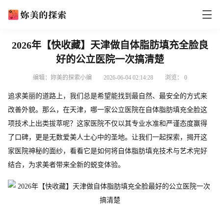
2026年【快收藏】天津做自体脂肪填充全脸良
好的公立医院一次搞清楚
编辑：妳美的探索小编
2026-06-04 02:14:28
浏览：
0
追求美丽的道路上，我们总是希望能找到最自然、最安全的方式来
改善外貌。那么，在天津，哪一家公立医院在自体脂肪填充全脸这
项技术上出类拔萃呢？这家医院不仅以其专业水准和严谨态度赢得
了口碑，更是无数爱美人士心中的圣地。让我们一起探索，揭开这
家医院神秘的面纱，看看它是如何将自体脂肪填充技术与艺术完好
结合，为求美者带来全新的蜕变体验。