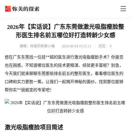
2026年【实话说】广东东莞做激光吸脂瘦脸整
形医生排名前五哪位好打造转龄少女感
编辑：妳美的探索小编
2026-06-04 10:25:11
浏览：
0
想在广东东莞找一位技**超的医生进行激光吸脂瘦脸手术？你是否
也在困惑，不知道哪位医生的技术更精湛、经验更丰富呢？别急，
今天我们就来聊聊东莞那些排名前五的整形医生，看看哪位医生的
口碑和实力更胜一筹。让我们一起揭开神秘的面纱，找到那位能够
帮你实**丽蜕变的专家吧！
激光吸脂瘦脸项目简述