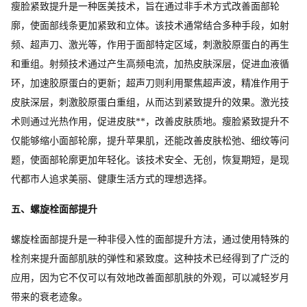
瘦脸紧致提升是一种医美技术，旨在通过非手术方式改善面部轮
廓，使面部线条更加紧致和立体。该技术通常结合多种手段，如射
频、超声刀、激光等，作用于面部特定区域，刺激胶原蛋白的再生
和重组。射频技术通过产生高频电流，加热皮肤深层，促进血液循
环，加速胶原蛋白的更新；超声刀则利用聚焦超声波，精准作用于
皮肤深层，刺激胶原蛋白重组，从而达到紧致提升的效果。激光技
术则通过光热作用，促进皮肤**，改善皮肤质地。瘦脸紧致提升不
仅能够缩小面部轮廓，提升苹果肌，还能改善皮肤松弛、细纹等问
题，使面部轮廓更加年轻化。该技术安全、无创，恢复期短，是现
代都市人追求美丽、健康生活方式的理想选择。
五、螺旋栓面部提升
螺旋栓面部提升是一种非侵入性的面部提升方法，通过使用特殊的
栓剂来提升面部肌肤的弹性和紧致度。这种技术已经得到了广泛的
应用，因为它不仅可以有效地改善面部肌肤的外观，可以减轻岁月
带来的衰老迹象。