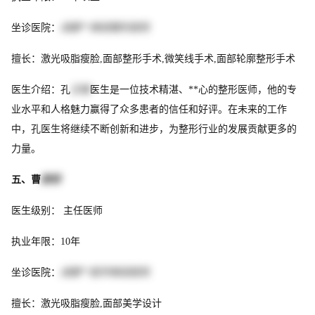
坐诊医院：
成都**美容整形医院
擅长：激光吸脂瘦脸,面部整形手术,微笑线手术,面部轮廓整形手术
医生介绍：孔
正植
医生是一位技术精湛、**心的整形医师，他的专
业水平和人格魅力赢得了众多患者的信任和好评。在未来的工作
中，孔医生将继续不断创新和进步，为整形行业的发展贡献更多的
力量。
五、曹
索奇
医生级别： 主任医师
执业年限：10年
坐诊医院：
成都**医学美容医院
擅长：激光吸脂瘦脸,面部美学设计