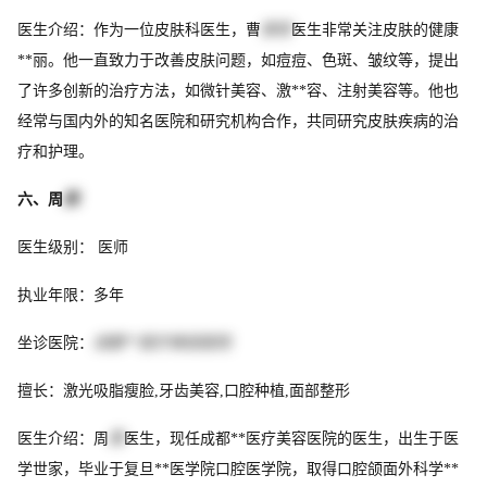
医生介绍：作为一位皮肤科医生，曹
索奇
医生非常关注皮肤的健康
**丽。他一直致力于改善皮肤问题，如痘痘、色斑、皱纹等，提出
了许多创新的治疗方法，如微针美容、激**容、注射美容等。他也
经常与国内外的知名医院和研究机构合作，共同研究皮肤疾病的治
疗和护理。
六、周
鼎
医生级别： 医师
执业年限：多年
坐诊医院：
成都**医疗美容医院
擅长：激光吸脂瘦脸,牙齿美容,口腔种植,面部整形
医生介绍：周
鼎
医生，现任成都**医疗美容医院的医生，出生于医
学世家，毕业于复旦**医学院口腔医学院，取得口腔颌面外科学**