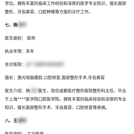
学位。拥有丰富的临床工作经验和深厚的医学专业知识，擅长面部
整形、牙齿美容、口腔种植等方面的诊疗工作。
七、杨
保华
医生级别： 医师
执业年限：多年
坐诊医院：
成**容整形美容医院
擅长：激光吸脂瘦脸,口腔修复,面部整形手术,牙齿美容
医生介绍：杨
保华
医生，现任成都医疗整形医院整形科主任，毕业
于上海****医学院口腔医学院。拥有丰富的临床经验和深厚的专业
知识，擅长面部整形手术、牙齿美容、口腔修复等疾病。
八、王
睿恒
医生级别： 主治医师