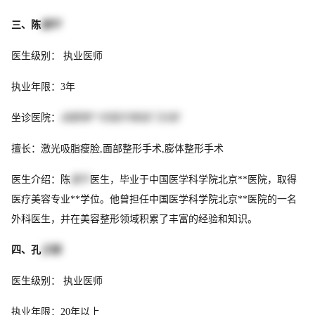
三、陈
建平
医生级别： 执业医师
执业年限：3年
坐诊医院：
成都锦**欣医疗美容门诊部
擅长：激光吸脂瘦脸,面部整形手术,膨体整形手术
医生介绍：陈
建平
医生，毕业于中国医学科学院北京**医院，取得
医疗美容专业**学位。他曾担任中国医学科学院北京**医院的一名
外科医生，并在美容整形领域积累了丰富的经验和知识。
四、孔
正植
医生级别： 执业医师
执业年限：20年以上