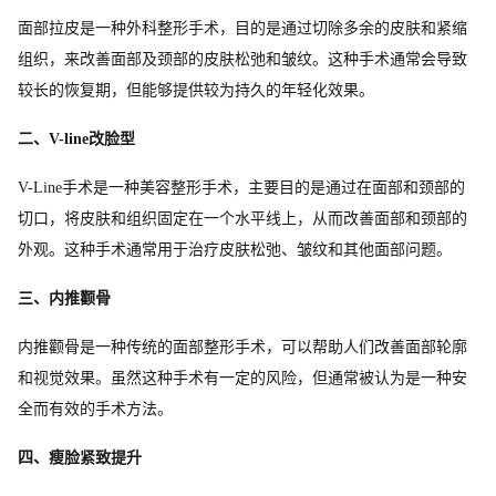
面部拉皮是一种外科整形手术，目的是通过切除多余的皮肤和紧缩
组织，来改善面部及颈部的皮肤松弛和皱纹。这种手术通常会导致
较长的恢复期，但能够提供较为持久的年轻化效果。
二、V-line改脸型
V-Line手术是一种美容整形手术，主要目的是通过在面部和颈部的
切口，将皮肤和组织固定在一个水平线上，从而改善面部和颈部的
外观。这种手术通常用于治疗皮肤松弛、皱纹和其他面部问题。
三、内推颧骨
内推颧骨是一种传统的面部整形手术，可以帮助人们改善面部轮廓
和视觉效果。虽然这种手术有一定的风险，但通常被认为是一种安
全而有效的手术方法。
四、瘦脸紧致提升