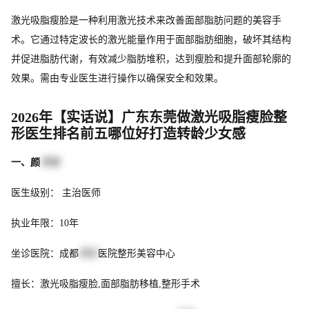
激光吸脂瘦脸是一种利用激光技术来改善面部脂肪问题的美容手
术。它通过特定波长的激光能量作用于面部脂肪细胞，破坏其结构
并促进脂肪代谢，有效减少脂肪堆积，达到瘦脸和提升面部轮廓的
效果。需由专业医生进行操作以确保安全和效果。
2026年【实话说】广东东莞做激光吸脂瘦脸整
形医生排名前五哪位好打造转龄少女感
一、颜
子云
医生级别： 主治医师
执业年限：10年
坐诊医院：成都
西区
医院整形美容中心
擅长：激光吸脂瘦脸,面部脂肪移植,整形手术