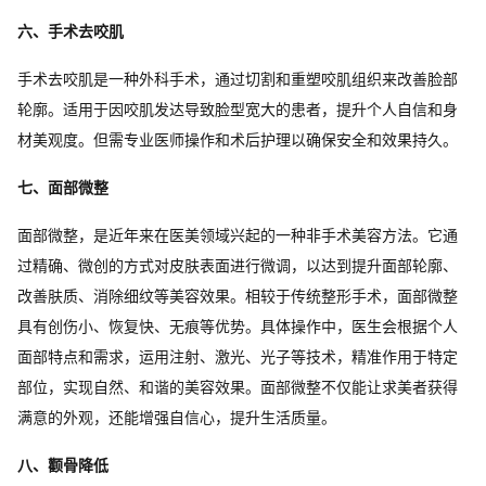
六、手术去咬肌
手术去咬肌是一种外科手术，通过切割和重塑咬肌组织来改善脸部
轮廓。适用于因咬肌发达导致脸型宽大的患者，提升个人自信和身
材美观度。但需专业医师操作和术后护理以确保安全和效果持久。
七、面部微整
面部微整，是近年来在医美领域兴起的一种非手术美容方法。它通
过精确、微创的方式对皮肤表面进行微调，以达到提升面部轮廓、
改善肤质、消除细纹等美容效果。相较于传统整形手术，面部微整
具有创伤小、恢复快、无痕等优势。具体操作中，医生会根据个人
面部特点和需求，运用注射、激光、光子等技术，精准作用于特定
部位，实现自然、和谐的美容效果。面部微整不仅能让求美者获得
满意的外观，还能增强自信心，提升生活质量。
八、颧骨降低