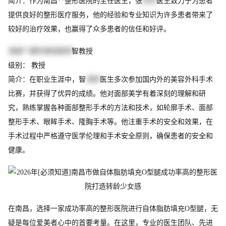
简介：作为南昌**整形医院的主任医生，张
四文
医生致力于为患者
提供良好的整形医疗服务，他的经验和专业知识为许多患者带来了
较好的治疗效果，也赢得了众多患者的信任和好评。
南昌**整形美容医院
智教授
级别： 教授
简介：在职业生涯中，智
清彦
医生多次参加国内外的美容外科手术
比赛，并获得了优异的成绩。他对面部美学有着深刻的理解和研
究，熟练掌握各种面部整形手术的方法和技术，如轮廓手术、面部
整形手术、眼眸手术、隆胸手术等。他注重手术的安全和效果，在
手术过程中严格遵守医学伦理和手术安全原则，确保患者的安全和
健康。
在南昌，选择一家成功率高的整形医院进行自体脂肪填充O型腿，无
疑是每位爱美者心中的首要考量。在这里，专业的医生团队、先进