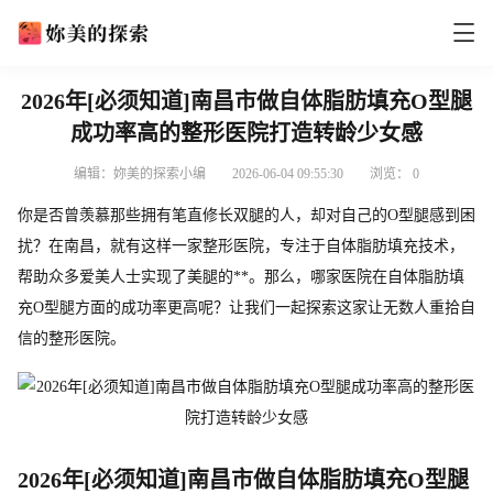
2026年[必须知道]南昌市做自体脂肪填充O型腿
成功率高的整形医院打造转龄少女感
编辑：妳美的探索小编
2026-06-04 09:55:30
浏览：
0
你是否曾羡慕那些拥有笔直修长双腿的人，却对自己的O型腿感到困
扰？在南昌，就有这样一家整形医院，专注于自体脂肪填充技术，
帮助众多爱美人士实现了美腿的**。那么，哪家医院在自体脂肪填
充O型腿方面的成功率更高呢？让我们一起探索这家让无数人重拾自
信的整形医院。
2026年[必须知道]南昌市做自体脂肪填充O型腿