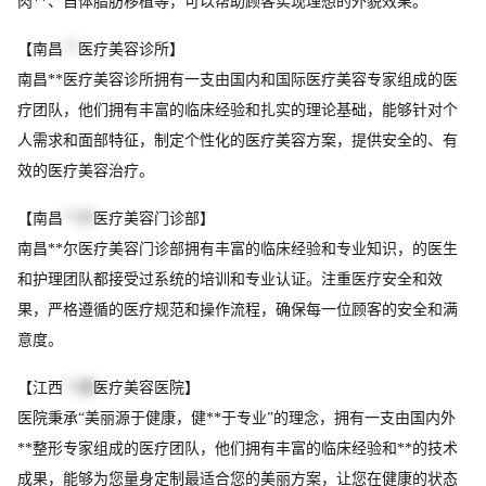
肉**、自体脂肪移植等，可以帮助顾客实现理想的外貌效果。
【南昌
**
医疗美容诊所】
南昌**医疗美容诊所拥有一支由国内和国际医疗美容专家组成的医
疗团队，他们拥有丰富的临床经验和扎实的理论基础，能够针对个
人需求和面部特征，制定个性化的医疗美容方案，提供安全的、有
效的医疗美容治疗。
【南昌
**尔
医疗美容门诊部】
南昌**尔医疗美容门诊部拥有丰富的临床经验和专业知识，的医生
和护理团队都接受过系统的培训和专业认证。注重医疗安全和效
果，严格遵循的医疗规范和操作流程，确保每一位顾客的安全和满
意度。
【江西
**美
医疗美容医院】
医院秉承“美丽源于健康，健**于专业”的理念，拥有一支由国内外
**整形专家组成的医疗团队，他们拥有丰富的临床经验和**的技术
成果，能够为您量身定制最适合您的美丽方案，让您在健康的状态