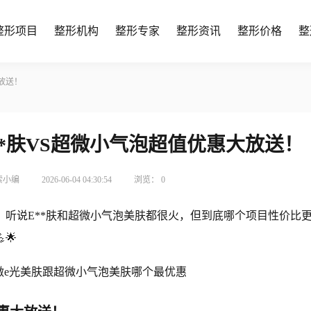
整形项目
整形机构
整形专家
整形资讯
整形价格
整
大放送！
E**肤VS超微小气泡超值优惠大放送！
索小编
2026-06-04 04:30:54
浏览：
0
听说E**肤和超微小气泡美肤都很火，但到底哪个项目性价比
🌟