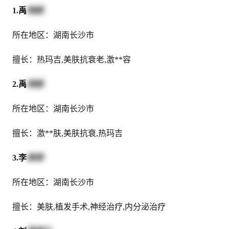
1.禹
晓娟
所在地区：湖南长沙市
擅长：热玛吉,美肤抗衰老,激**容
2.禹
晓娟
所在地区：湖南长沙市
擅长：激**肤,美肤抗衰,热玛吉
3.李
美瑛
所在地区：湖南长沙市
擅长：美肤,植发手术,神经治疗,内分泌治疗