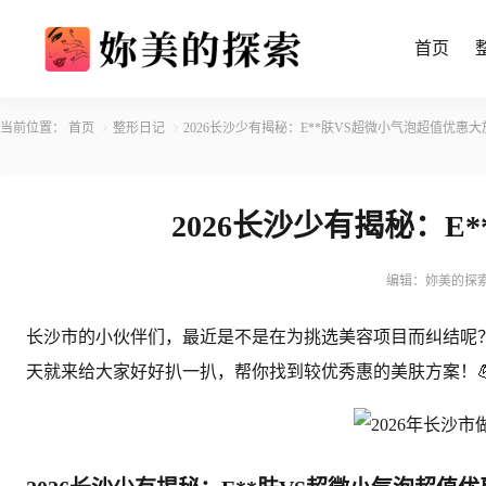
首页
当前位置：
首页
整形日记
2026长沙少有揭秘：E**肤VS超微小气泡超值优惠
2026长沙少有揭秘：
编辑：妳美的探
长沙市的小伙伴们，最近是不是在为挑选美容项目而纠结呢？
天就来给大家好好扒一扒，帮你找到较优秀惠的美肤方案！💪