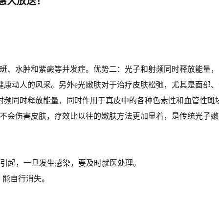
优惠大放送！
红斑、水肿和紫癜等并发症。优势二：光子和射频同时释放能量
健康动人的风采。另外e光嫩肤对于治疗皮肤松弛，尤其是面部
射频同时释放能量，同时作用于真皮中的各种色素性和血管性斑
肤不会伤害皮肤，疗效比以往的嫩肤方法更加显着，是传统光子嫩
不当引起，一旦发生感染，要及时就医处理。
，能自行消失。