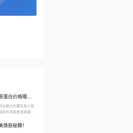
胶原蛋白价格曝
蛋白的价格大约要花多少钱
越多的求美者选择通过
重庆市作为西南...
医美焕肤秘籍！