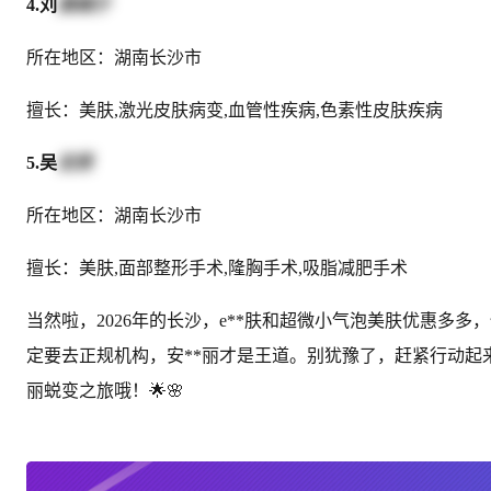
4.刘
莫靖子
所在地区：湖南长沙市
擅长：美肤,激光皮肤病变,血管性疾病,色素性皮肤疾病
5.吴
志贤
所在地区：湖南长沙市
擅长：美肤,面部整形手术,隆胸手术,吸脂减肥手术
当然啦，2026年的长沙，e**肤和超微小气泡美肤优惠多
定要去正规机构，安**丽才是王道。别犹豫了，赶紧行动
丽蜕变之旅哦！🌟🌸