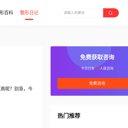
形百科
整形日记
请输入关键词
免费获取咨询
今日已有
105
人获咨询
免费咨询
更高呢？别急，今
热门推荐