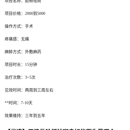
项目名称：脸颊祛斑
项目价格：2000到5000
操作方式：手术
疼痛感：无痛
麻醉方式：外敷麻药
项目时长：15分钟
治疗次数：3~5次
见效时间：两周到三周左右
**时间：7-10天
效果维持：三年到五年