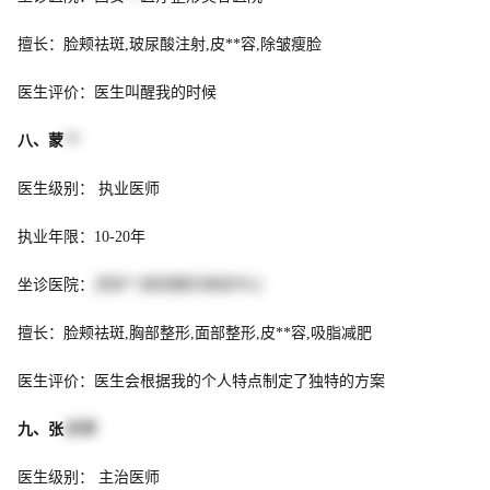
擅长：脸颊祛斑,玻尿酸注射,皮**容,除皱瘦脸
医生评价：医生叫醒我的时候
八、蒙
**
医生级别： 执业医师
执业年限：10-20年
坐诊医院：
西安**医院整形美容中心
擅长：脸颊祛斑,胸部整形,面部整形,皮**容,吸脂减肥
医生评价：医生会根据我的个人特点制定了独特的方案
九、张
乐伟
医生级别： 主治医师