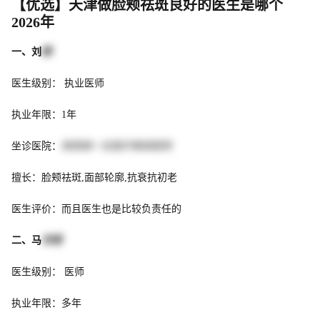
【优选】天津做脸颊祛斑良好的医生是哪个
2026年
一、刘
颖
医生级别： 执业医师
执业年限：1年
坐诊医院：
陕西高一生医疗美容医院
擅长：脸颊祛斑,面部轮廓,抗衰抗初老
医生评价：而且医生也是比较负责任的
二、马
世理
医生级别： 医师
执业年限：多年