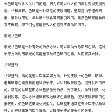
去色斑是许多人关注的问题，因为它可以让人们的皮肤变得更加光
滑、**和年轻。色斑是一种常见的皮肤问题，通常是由于遗传因
素、紫外线照射、年龄增**饮食等因素引起的。虽然色斑可能看起
来不雅观，但它们也可能导致人们感到不自信和沮丧。
激光祛色斑
激光祛色斑是一种有效的治疗方法，可以帮助去除面部色斑。这种
治疗方法利用激光的高能量来破坏色斑的色素，从而将其去除。
祛斑整形
祛斑整形，指的是通过医学美容方法，针对皮肤上的色斑、晒斑、
老年斑等色素沉着问题进行治疗，以达到改善肤色、提升肤质的目
的。常见的祛斑整形方法包括激光治疗、光子嫩肤、微针射频、化
学剥脱等。这些方法能够有效地破坏色素细胞，促进皮肤表层的色
素代谢，使色斑逐渐淡化或消失。祛斑整形通常在专业医疗机构进
行，由经验丰富的医生操作，以确保治疗的安全性和效果。