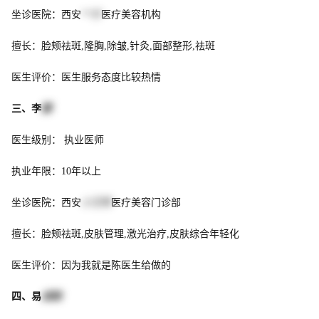
坐诊医院：西安
**尔
医疗美容机构
擅长：脸颊祛斑,隆胸,除皱,针灸,面部整形,祛斑
医生评价：医生服务态度比较热情
三、李
娜
医生级别： 执业医师
执业年限：10年以上
坐诊医院：西安
小艾熊
医疗美容门诊部
擅长：脸颊祛斑,皮肤管理,激光治疗,皮肤综合年轻化
医生评价：因为我就是陈医生给做的
四、易
成刚