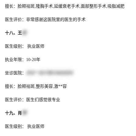
擅长：脸颊祛斑,隆胸手术,延缓衰老手术,面部整形手术,吸脂减肥
医生评价：非常感谢这医院里的医生的手术
十八、王
欣
医生级别： 执业医师
执业年限：10-20年
坐诊医院：
西安**医疗整形美容医院
擅长：脸颊祛斑,整形美容,激**容
医生评价：医生们感觉很专业
十九、肖
萍
医生级别： 执业医师