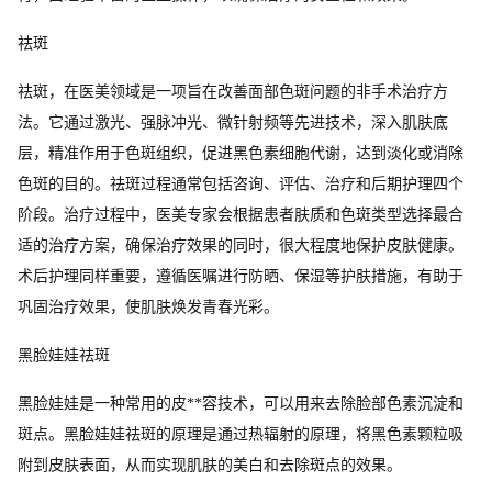
祛斑
祛斑，在医美领域是一项旨在改善面部色斑问题的非手术治疗方
法。它通过激光、强脉冲光、微针射频等先进技术，深入肌肤底
层，精准作用于色斑组织，促进黑色素细胞代谢，达到淡化或消除
色斑的目的。祛斑过程通常包括咨询、评估、治疗和后期护理四个
阶段。治疗过程中，医美专家会根据患者肤质和色斑类型选择最合
适的治疗方案，确保治疗效果的同时，很大程度地保护皮肤健康。
术后护理同样重要，遵循医嘱进行防晒、保湿等护肤措施，有助于
巩固治疗效果，使肌肤焕发青春光彩。
黑脸娃娃祛斑
黑脸娃娃是一种常用的皮**容技术，可以用来去除脸部色素沉淀和
斑点。黑脸娃娃祛斑的原理是通过热辐射的原理，将黑色素颗粒吸
附到皮肤表面，从而实现肌肤的美白和去除斑点的效果。