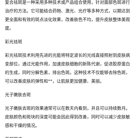
复合祛斑是一种采用多种技术或产品组合使用，针对面部色斑进行
治疗的方法。它可能结合药物、激光、光疗等多种方式，以期达到
更全面和有效的斑点淡化效果，改善肤色不均，提升皮肤整体美观
度。
彩光祛斑
彩光祛斑技术利用先进的光能将特定波长的光线直接照射到皮肤病
变部位，通过光能作用，加速皮肤细胞的新陈代谢，促进胶原蛋白
的生成，同时分解色素，排出色斑。这种技术不仅能够去除色斑，
可以改善皮肤的弹性和**，让肌肤更加健康、美丽。
光子嫩肤去斑
光子嫩肤去斑的效果通常可以在数天内看到，并且可以持续数月。
皮肤颜色和斑块的深度可能会因此得到改善，同时可以减少皮肤敏
感和干燥的情况。