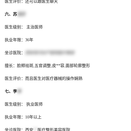
医生评价：还可以跟医生聊天
六、苏
玉兰
医生级别： 主治医师
执业年限：36年
坐诊医院：
西安现代妇产医院医疗美容
擅长：脸颊祛斑,五官调整,皮**容,面部轮廓整形
医生评价：而且医生对医疗器械的操作娴熟
七、李
冬
医生级别： 执业医师
执业年限：10年以上
坐诊医院：西安
**
医疗整形美容医院