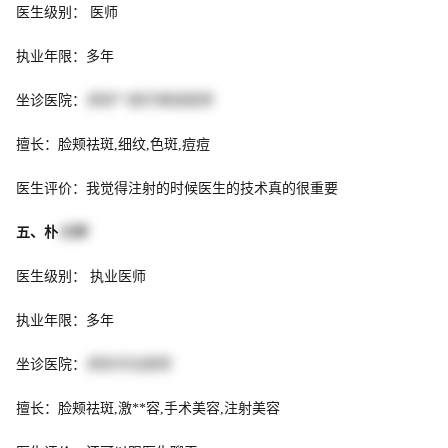
医生级别： 医师
执业年限：多年
坐诊医院：
西安**医疗美容医院
擅长：脸颊祛斑,细纹,色斑,痘痘
医生评价：我觉得注射的时候医生的技术真的很重要
五、朴
大钟
医生级别： 执业医师
执业年限：多年
坐诊医院：
西安天坛医院
擅长：脸颊祛斑,激**容,手术美容,注射美容