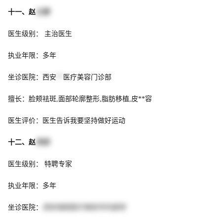
十一、赵
江茹
医生级别： 主治医生
执业年限：多年
坐诊医院：西安
**
医疗美容门诊部
擅长：脸颊祛斑,面部轮廓整形,脂肪移植,皮**容
医生评价：医生告诉我要坚持做好运动
十二、赵
世忠
医生级别： 特聘专家
执业年限：多年
坐诊医院：
西安瑞丽医疗美容专科医院