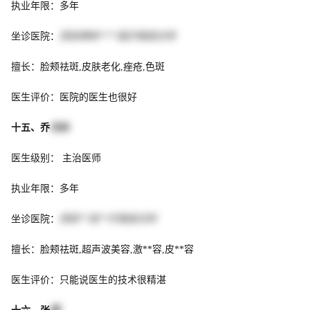
执业年限：多年
坐诊医院：
西安碑林****医疗美容诊所
擅长：脸颊祛斑,皮肤老化,痤疮,色斑
医生评价：医院的医生也很好
十五、乔
刘永
医生级别： 主治医师
执业年限：多年
坐诊医院：
西安**佳**疗美容诊所
擅长：脸颊祛斑,超声波美容,激**容,皮**容
医生评价：只能说医生的技术很精湛