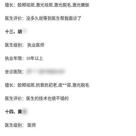
擅长：脸颊祛斑,激光祛斑,激光脱毛,激光嫩肤
医生评价：没多久就等到医生帮我面诊了
十三、胡
**
医生级别： 执业医师
执业年限：10年以上
坐诊医院：
西****医疗美容诊所
擅长：脸颊祛斑,抗衰抗初老,皮**容,激光脱毛
医生评价：医生的技术也很不错的
十四、黄
凯
医生级别： 医师