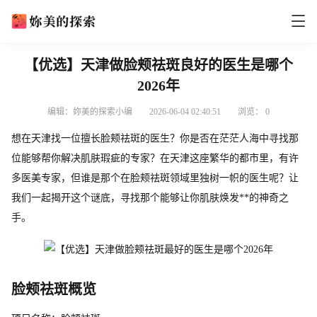
【优选】天津做脸颊祛斑良好的医生是哪个
2026年
编辑：妳美的探索小编
2026-06-04 02:40:51
浏览：
0
想在天津找一位擅长脸颊祛斑的医生？你是否在茫茫人海中寻找那
位能够帮你解决肌肤瑕疵的专家？在天津这座繁华的都市里，有许
多医美专家，但谁是那个在脸颊祛斑领域里独树一帜的医生呢？让
我们一起揭开这个谜底，寻找那个能够让你肌肤焕发**的神奇之
手。
脸颊祛斑概览