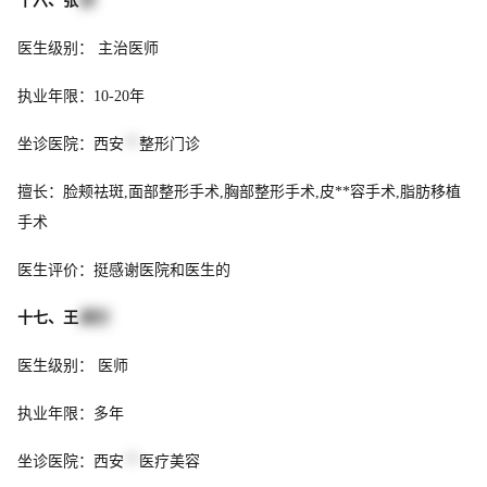
十六、张
丽
医生级别： 主治医师
执业年限：10-20年
坐诊医院：西安
**
整形门诊
擅长：脸颊祛斑,面部整形手术,胸部整形手术,皮**容手术,脂肪移植
手术
医生评价：挺感谢医院和医生的
十七、王
建生
医生级别： 医师
执业年限：多年
坐诊医院：西安
**
医疗美容