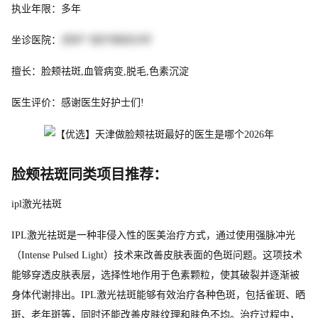
执业年限：多年
坐诊医院：
西安**医疗美容诊所
擅长：脸颊祛斑,血管病变,脱毛,色素沉淀
医生评价：感谢医生好护士们!
脸颊祛斑同类项目推荐：
ipl激光祛斑
IPL激光祛斑是一种非侵入性的医美治疗方式，通过使用强脉冲光
（Intense Pulsed Light）技术来改善皮肤表面的色斑问题。这项技术
能够穿透皮肤表层，选择性地作用于色素颗粒，使其破裂并逐渐被
身体代谢排出。IPL激光祛斑能够有效治疗各种色斑，包括雀斑、晒
斑、老年斑等，同时还能改善皮肤纹理和肤色不均。治疗过程中，