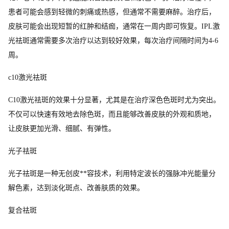
患者可能会感到轻微的刺痛或热感，但通常不需要麻醉。治疗后，
皮肤可能会出现短暂的红肿和结痂，通常在一周内即可恢复。IPL激
光祛斑通常需要多次治疗以达到较好效果，每次治疗间隔时间为4-6
周。
c10激光祛斑
C10激光祛斑的效果十分显著，尤其是在治疗深色色斑时尤为突出。
不仅可以快速有效地去除色斑，而且能够改善皮肤的外观和质地，
让皮肤更加光滑、细腻、有弹性。
光子祛斑
光子祛斑是一种无创皮**容技术，利用特定波长的强脉冲光能量分
解色素，达到淡化斑点、改善肤质的效果。
复合祛斑