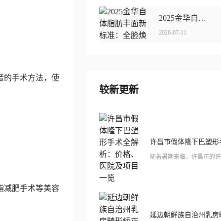
2025金华自体脂肪丰面新标准：全脸焕新，价格揭秘！
2026-07-11
者的手术方法，使
较新更新
脂减肥手术等美容