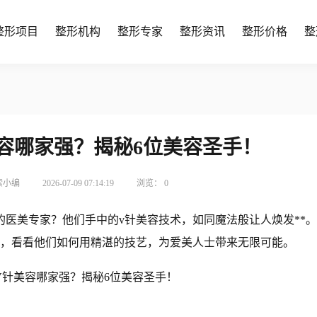
整形项目
整形机构
整形专家
整形资讯
整形价格
整
美容哪家强？揭秘6位美容圣手！
索小编
2026-07-09 07:14:19
浏览：
0
的医美专家？他们手中的v针美容技术，如同魔法般让人焕发**
生，看看他们如何用精湛的技艺，为爱美人士带来无限可能。