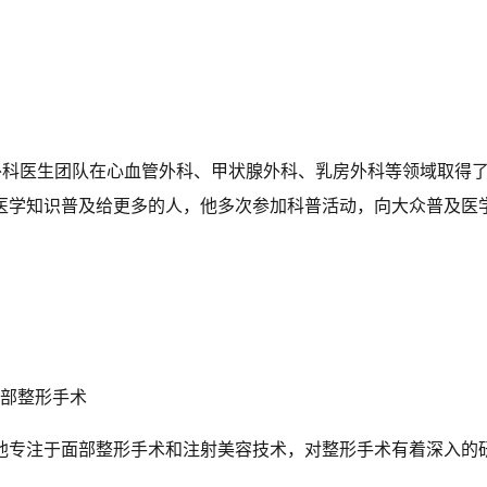
)的外科医生团队在心血管外科、甲状腺外科、乳房外科等领域取得
医学知识普及给更多的人，他多次参加科普活动，向大众普及医
唇部整形手术
。他专注于面部整形手术和注射美容技术，对整形手术有着深入的