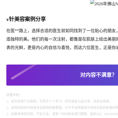
v针美容案例分享
在医**路上，选择合适的医生就如同找到了一位贴心的朋
造独特的美。他们的每一次注射，都像是在肌肤上绘出美丽
表的光鲜，更是内心的自信与喜悦，而这六位医生，正是你
对内容不满意？
郑重声明：
1、本文来源于互联网，仅用于个人学习、研究或者公益分享，非商业用途。
2、本网站部份内容来自互联网收集整理，对于不当转载或引用而引起的民事纷
3、如果有侵权内容、不妥之处，请第一时间联系我们删除，联系QQ：84114414