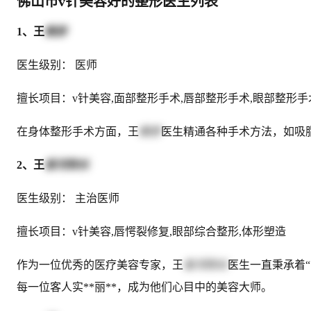
佛山市v针美容好的整形医生列表
1、王
朝彦
医生级别： 医师
擅长项目：v针美容,面部整形手术,唇部整形手术,眼部整形手
在身体整形手术方面，王
朝彦
医生精通各种手术方法，如吸
2、王
俊河院长
医生级别： 主治医师
擅长项目：v针美容,唇愕裂修复,眼部综合整形,体形塑造
作为一位优秀的医疗美容专家，王
俊河院长
医生一直秉承着
每一位客人实**丽**，成为他们心目中的美容大师。