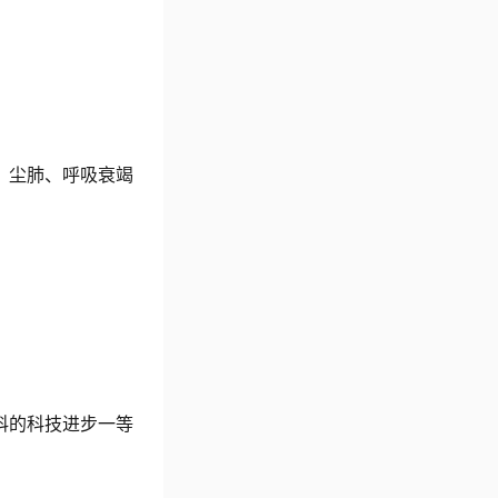
、尘肺、呼吸衰竭
科的科技进步一等