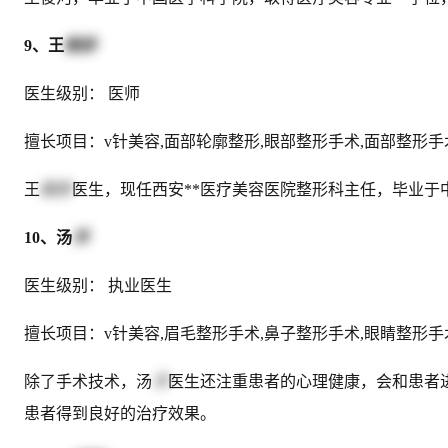
9、王
朝彦
医生级别： 医师
擅长项目：v针美容,面部轮廓整形,眼部整形手术,面部整形手
王
朝彦
医生，现任西安**医疗美容医院整形科主任，毕业于
10、汤
洋
医生级别： 执业医生
擅长项目：v针美容,眉毛整形手术,鼻子整形手术,眼睛整形手
除了手术技术，汤
洋
医生还注重患者的心理健康，会和患者
患者得到良好的治疗效果。