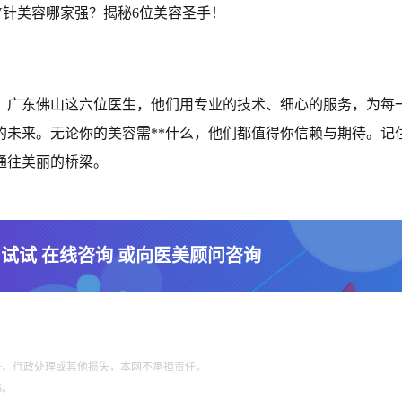
友，广东佛山这六位医生，他们用专业的技术、细心的服务，为每
的未来。无论你的美容需**什么，他们都值得你信赖与期待。记
通往美丽的桥梁。
 试试 在线咨询 或向医美顾问咨询
争、行政处理或其他损失，本网不承担责任。
6。