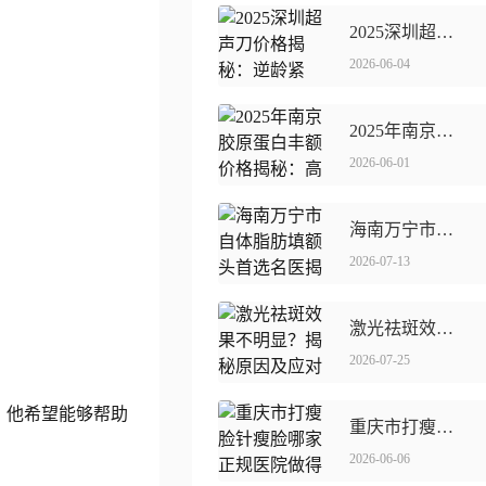
2025深圳超声刀价格揭秘：**紧致，预算几何？
2026-06-04
2025年南京胶原蛋白丰额价格揭秘：高端**成本曝光！
2026-06-01
海南万宁市自体脂肪填额头优选名医揭秘
2026-07-13
激光祛斑效果不明显？揭秘原因及应对策略
2026-07-25
，他希望能够帮助
重庆市打瘦脸针瘦脸哪家正规医院做得好
2026-06-06