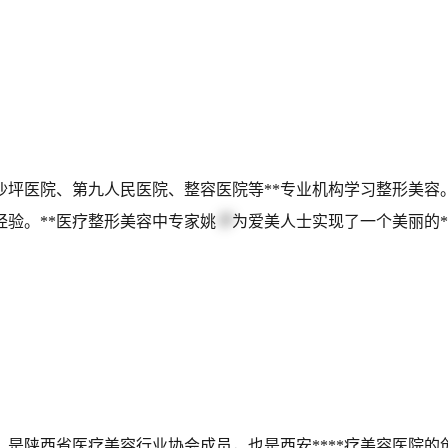
白沙坪医院、第九人民医院、整容医院等**专业机构学习整形美容。
验。**医疗整形美容中专家姚
平
为爱美人士实现了一个美丽的*
，是陕西省医疗美容行业协会成员，也是西安****疗美容医院的