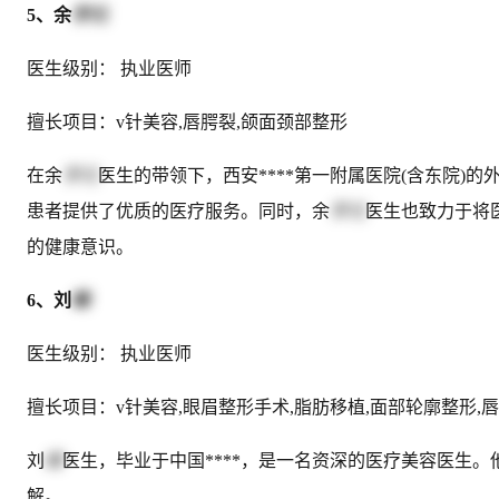
5、余
学元
医生级别： 执业医师
擅长项目：v针美容,唇腭裂,颌面颈部整形
在余
学元
医生的带领下，西安****第一附属医院(含东院
患者提供了优质的医疗服务。同时，余
学元
医生也致力于将
的健康意识。
6、刘
峰
医生级别： 执业医师
擅长项目：v针美容,眼眉整形手术,脂肪移植,面部轮廓整形,
刘
峰
医生，毕业于中国****，是一名资深的医疗美容医生
解。