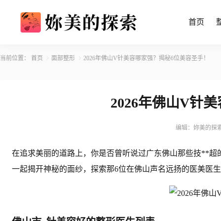
首页
当前位置：
首页
面部整形
2026年佛山V针美容哪家强？揭秘6位美容圣手！
2026年佛山V针
编辑：妳美的探
在追求美丽的道路上，你是否曾听说过广东佛山那些技**超
一起揭开神秘的面纱，探索那6位在佛山声名远扬的医美医