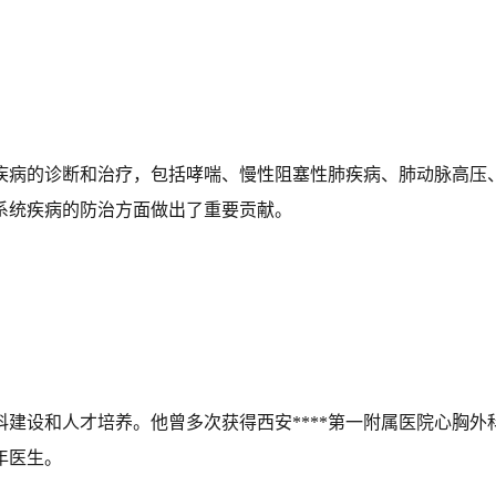
统疾病的诊断和治疗，包括哮喘、慢性阻塞性肺疾病、肺动脉高压
系统疾病的防治方面做出了重要贡献。
建设和人才培养。他曾多次获得西安****第一附属医院心胸外
年医生。