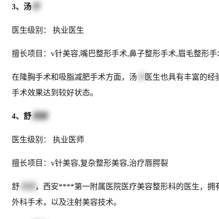
3、汤
洋
医生级别： 执业医生
擅长项目：v针美容,嘴巴整形手术,鼻子整形手术,眉毛整形手
在隆胸手术和吸脂减肥手术方面，汤
洋
医生也具有丰富的经
手术效果达到较好状态。
4、舒
茂国
医生级别： 执业医师
擅长项目：v针美容,复杂整形美容,治疗唇腭裂
舒
茂国
，西安****第一附属医院医疗美容整形科的医生，
外科手术，以及注射美容技术。