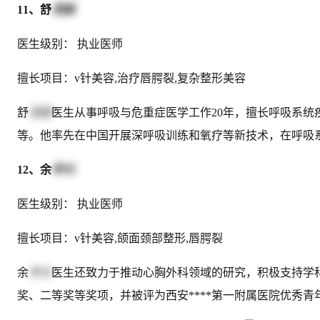
11、舒
茂国
医生级别： 执业医师
擅长项目：v针美容,治疗唇腭裂,复杂整形美容
舒
茂国
医生从事呼吸与危重症医学工作20年，擅长呼吸系
等。他率先在中国开展深呼吸训练和氧疗等新技术，在呼吸
12、余
学元
医生级别： 执业医师
擅长项目：v针美容,颌面颈部整形,唇腭裂
余
学元
医生还致力于推动心胸外科领域的研究，积极支持学科
奖、二等奖等奖项，并被评为西安****第一附属医院优秀青