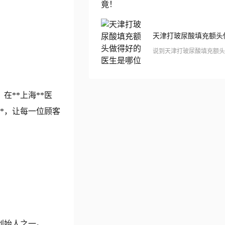
在**上海**医
*，让每一位顾客
创始人之一。