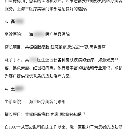
和医德得到了患者的认可和好评。如果您需要任何形式的医疗美容
服务，上海**医疗美容门诊部是您良好的选择。
3、高
中玉
坐诊医院：上海
伯思立
医疗美容医院
擅长项目：共振吸脂瘦脸,红斑狼疮,激光皮**容,黑色素瘤
除了手术，高
中玉
医生还擅长各种皮肤疾病的治疗，如激光皮**
容、黑色素瘤、红斑狼疮等。他有着丰富的经验和专业知识，能够
为客户提供较优秀质的皮肤治疗方案。
4、王
新宇
坐诊医院：上海
**
医疗美容门诊部
擅长项目：共振吸脂瘦脸,色斑,面部痤疮,脱毛
自1997年从事皮肤科临床工作以来，我一直致力于为患者的皮肤健