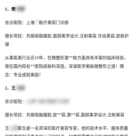
1、樊
学慧
坐诊医院：上海
**
医疗美容门诊部
擅长项目：共振吸脂瘦脸,面部美学设计,注射美容,牙齿美容,皮肤护
理
从事医美行业近10年，在微整形激**肤方面具有丰富的临床经验，
曾在国内知名**医院皮肤科深造，深谙医学美肤微整形之道！理
念：专业成就美丽！
2、王
兴国
坐诊医院：
上海**医疗美容门诊部
擅长项目：共振吸脂瘦脸,皮**容,激**容,面部美学设计,注射美容
王
兴国
医生是一名资深的医疗美容专家，他的技术水平、服务质量