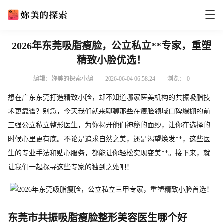
2026年东莞吸脂瘦脸，公立私立**专家，重塑
精致小脸优选！
编辑：妳美的探索小编
2026-06-04 06:58:24
浏览：
0
想在广东东莞打造精致小脸，却不知道哪家医美机构的共振吸脂技
术更靠谱？别急，今天我们就来聊聊那些在瘦脸领域口碑爆棚的前
三强公立私立整形医生，为你揭开他们神秘的面纱，让你在选择的
时候心里更有底。不论是追求自然之美，还是渴望焕发**，这些医
生的专业手法和贴心服务，都能让你轻松实现变美**。接下来，就
让我们一起探寻这些专家的独到之处吧！
东莞市共振吸脂瘦脸整形美容医生哪个好