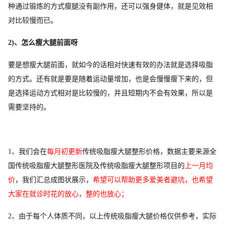
种通过锻炼的方式瘦腿没有副作用，还可以强身健体，就是见效相
对比较慢而已。
2)、怎么瘦大腿前面呀
要是想瘦大腿前面，就如今的话相对快速有效的办法就是选择吸脂
的方式。还有就是要是随着运动量增加，也是会慢慢瘦下来的，但
是选择运动方式相对是比较慢的，并且短期内不会有效果，所以是
需要坚持的。
1、我们会在
每月初更新
传统吸脂瘦大腿整形价格，数据主要来源全
国传统吸脂瘦大腿整形医院及传统吸脂瘦大腿整形项目的
上一月均
价
，我们汇总成图状展示，
希望可以帮助更多爱美者避坑，也希望
大家在就诊时花的放心，整的也放心；
2、由于每个人体质不同，以上传统吸脂瘦大腿价格仅供参考，实际