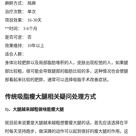
麻醉方式： 局麻
治疗次数： 单次
项目效果： 16-30天
**时间： 3-6个月
是否可逆： 否
效果维持： 10年以上
适合人群：
身体比较肥胖以及局部脂肪堆积的人，皮肤出现松弛的人，如果腿
部比较粗，很可能会导致腿部的脂肪比较的多，这种情况也会使腿
部看起来比较的肥胖，通常可以选择吸脂手术改善症状。
传统吸脂瘦大腿相关疑问处理方式
1)、大腿越来越粗做啥能瘦大腿
就目前来说要是大腿越来越粗想要瘦大腿的话，首先应该选择在平
时每天坚持跑步，做深蹲的动作可以起到很好的瘦大腿的作用。这