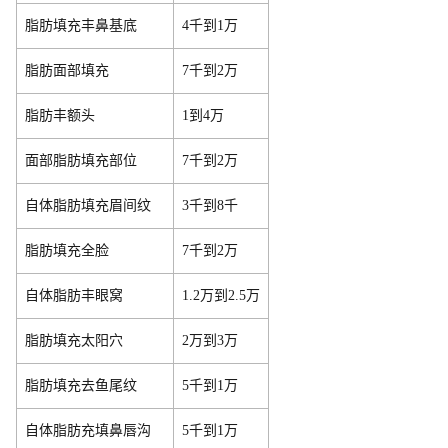
脂肪填充丰鼻基底
4千到1万
脂肪面部填充
7千到2万
脂肪丰额头
1到4万
面部脂肪填充部位
7千到2万
自体脂肪填充眉间纹
3千到8千
脂肪填充全脸
7千到2万
自体脂肪丰眼窝
1.2万到2.5万
脂肪填充太阳穴
2万到3万
脂肪填充去鱼尾纹
5千到1万
自体脂肪充填鼻唇沟
5千到1万