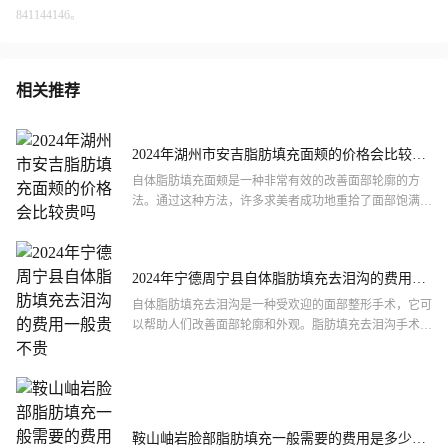
841144146。
相关推荐
2024年湖州市安吉脂肪填充面颊的价格会比较贵
吗
自体脂肪填充面颊是一种非常有效的改善面部轮廓的方
法。通过这种方法，许多求美者成功地重拾了面部饱满的
自信和魅力。为了确保安全和效果，求美者需要选择专业
的医疗机构和...
2024年宁德周宁县自体脂肪填充去泪沟的费用一
般贵不贵
自体脂肪填充去泪沟是一种受欢迎的面部整形手术，它可
以帮助人们改善面部轮廓和外观。脂肪填充去泪沟手术是
一种注射手术，使用自体脂肪从身体其他部位收集脂肪，
然后将其注...
鞍山岫岩脸部脂肪填充一般需要的费用是多少内