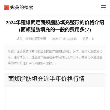
2024年楚雄武定面颊脂肪填充整形的价格介绍
(面颊脂肪填充的一般的费用多少)
编辑：妳美的探索小编
2026-07-09 12:05:15
浏览：
0
导读：面部脂肪填充可能出现的副作用包括肿胀、瘀伤、感染和脂肪液化
等。通常情况下，这些副作用会在手术后的几天内出现，并且可以通过适
当的术后护理和治疗来缓解和消除。...
面颊脂肪填充近半年价格行情