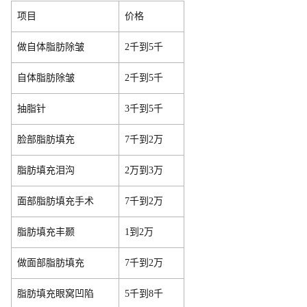
项目
价格
做自体脂肪除皱
2千到5千
自体脂肪除皱
2千到5千
抽脂针
3千到5千
脸部脂肪填充
7千到2万
脂肪填充泪沟
2万到3万
面部脂肪填充手术
7千到2万
脂肪填充丰颞
1到2万
做面部脂肪填充
7千到2万
脂肪填充眼窝凹陷
5千到8千