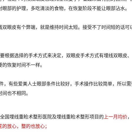
对眼部的护理，多吃清淡的食物，在恢复阶段不能让眼部沾水。
线双眼皮有个弊端，就是维持时间太短。接受不了时间短的话可
好要根据选择的手术方式来决定，双眼皮手术方式有埋线双眼皮
要的恢复时间不一样。
部条件，有些爱美人士眼部条件比较好，手术操作比较简单，所以
时间也不相同。
全国埋线重睑术整形医院及埋线重睑术整形项目的
上一月均价
，
花的放心，整的也放心；