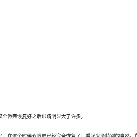
整个做完恢复好之后眼睛明显大了许多。
复好，在这个时候双眼皮已经完全恢复了，看起来会特别的自然。