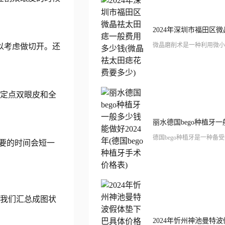
以考虑做切开。还
、定点双眼皮和全
需要的时间会短一
我们汇总成图状