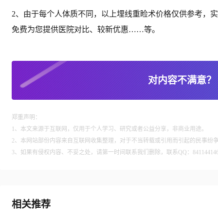
2、由于每个人体质不同，以上埋线重睑术价格仅供参考，实
免费为您提供医院对比、较新优惠……等。
对内容不满意？
郑重声明：
1、本文来源于互联网，仅用于个人学习、研究或者公益分享，非商业用途。
2、本网站部份内容来自互联网收集整理，对于不当转载或引用而引起的民事纷
3、如果有侵权内容、不妥之处，请第一时间联系我们删除，联系QQ：84114414
相关推荐