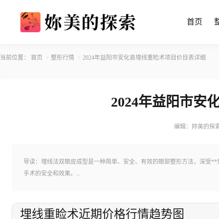
首页
当前位置：
首页
整形行情
2024年益阳市安化县埋线重睑术项目价目表详细
2024年益阳市
编辑：妳美的探
导读：埋线法双眼皮成型是一种简单、安全、有效的眼部整形方法，深受*
手术的安全和效果。...
埋线重睑术近期价格行情趋势图