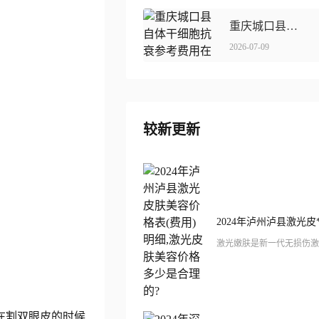
重庆城口县自体干细胞抗衰参考费用在线获取
2026-07-09
较新更新
在割双眼皮的时候