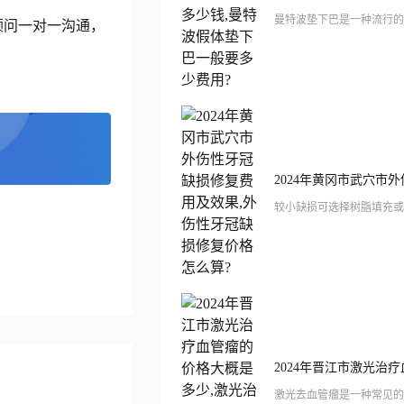
顾问一对一沟通，