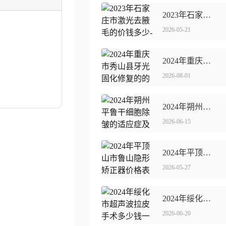
2023年石家庄市激光去腋毛的价钱多少-激光去腋毛医院价格表?
2026-05-21
2024年重庆市秀山县牙光固化修复的的价格是多少,牙光固化修复整容价格?
2026-08-01
2024年朔州平鲁干细胞除皱的适应症及费用
2026-06-15
2024年平顶山市鲁山隐形矫正器价格表(费用)清单明细,隐形矫正器一般价位多少钱呢?
2026-05-27
2024年绥化市超声波拉皮手术多少钱一次呀
2026-06-20