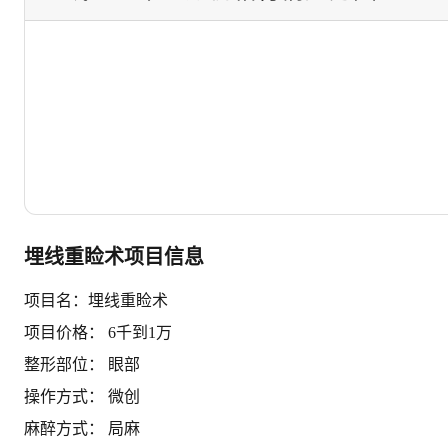
埋线重睑术项目信息
项目名：埋线重睑术
项目价格： 6千到1万
整形部位： 眼部
操作方式： 微创
麻醉方式： 局麻