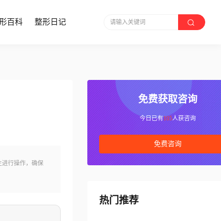
形百科
整形日记
请输入关键词
免费获取咨询
今日已有
105
人获咨询
免费咨询
生进行操作，确保
热门推荐