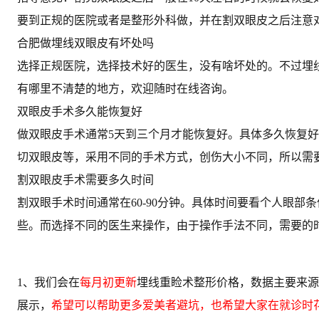
要到正规的医院或者是整形外科做，并在割双眼皮之后注意
合肥做埋线双眼皮有坏处吗
选择正规医院，选择技术好的医生，没有啥坏处的。不过埋
有哪里不清楚的地方，欢迎随时在线咨询。
双眼皮手术多久能恢复好
做双眼皮手术通常5天到三个月才能恢复好。具体多久恢复
切双眼皮等，采用不同的手术方式，创伤大小不同，所以需
割双眼皮手术需要多久时间
割双眼手术时间通常在60-90分钟。具体时间要看个人眼
些。而选择不同的医生来操作，由于操作手法不同，需要的
1、我们会在
每月初更新
埋线重睑术整形价格，数据主要来源
展示，
希望可以帮助更多爱美者避坑，也希望大家在就诊时