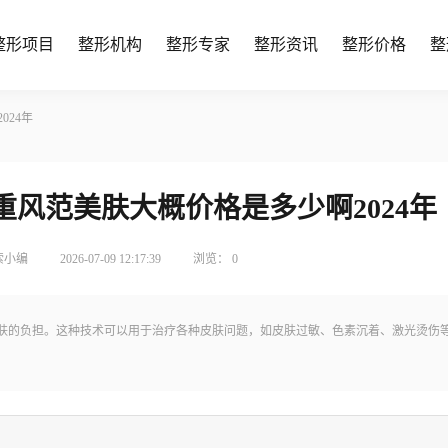
整形项目
整形机构
整形专家
整形资讯
整形价格
整
24年
风范美肤大概价格是多少啊2024年
索小编
2026-07-09 12:17:39
浏览：
0
肤的负担。这种技术可以用于治疗各种皮肤问题，如皮肤过敏、色素沉着、激光烫伤