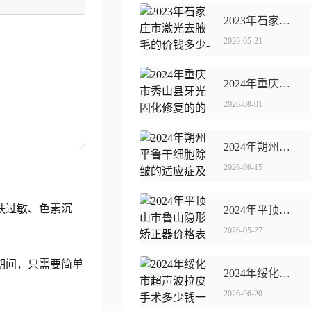
2023年石家庄市激光去腋毛的价钱多少-激光去腋毛医院价格表?
2026-05-21
2024年重庆市秀山县牙光固化修复的的价格是多少,牙光固化修复整容价格?
2026-08-01
2024年朔州平鲁干细胞除皱的适应症及费用
2026-06-15
肤过敏、色素沉
2024年平顶山市鲁山隐形矫正器价格表(费用)清单明细,隐形矫正器一般价位多少钱呢?
2026-05-27
期间，只需要简单
2024年绥化市超声波拉皮手术多少钱一次呀
2026-06-20