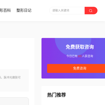
形百科
整形日记
请输入关键词
免费获取咨询
今日已有
105
人获咨询
免费咨询
等。脉冲光嫩肤可
热门推荐