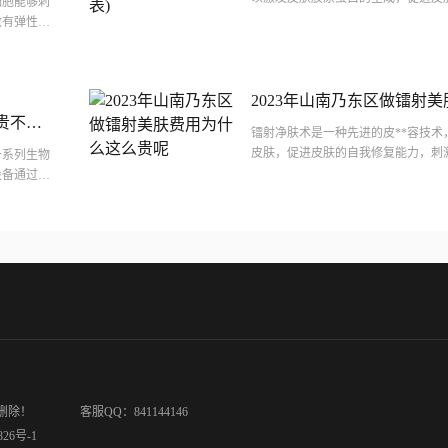
细胞能够刺
肤的弹性和**。同时，它可以有效地减
致有弹性，
、不留疤
2023年山南乃东区做镭射
贵不贵
么贵呢
镭射净肤术是一种先进的皮**容技术
呢)
皮肤，促进皮肤的自我修复能力，刺
一系列生物
到清洁皮肤、改善肤质的目的。该技
设备通过发
质...
破坏皮肤内
删除！
客服QQ：841144146
826号-1