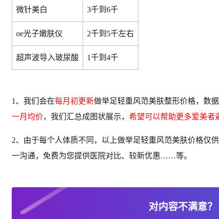
微针美白
3千到6千
oe光子嫩肤仪
2千到5千左右
超声波导入玻尿酸
1千到4千
1、我们会在
每月初更新
做举足轻重风范美肤整形价格，数据
一月均价
，我们汇总成图状展示，
希望可以帮助更多爱美者
2、由于每个人体质不同，以上做举足轻重风范美肤价格仅供
一沟通，免费为您提供医院对比、较新优惠……等。
对内容不满意？