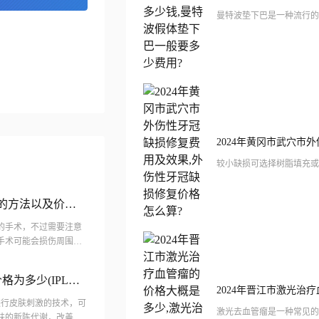
的方法以及价格
的手术，不过需要注意
手术可能会损伤周围组
程中可能会出血，导致
价格为多少(IPL美
进行皮肤刺激的技术，可
肤的新陈代谢，改善肌