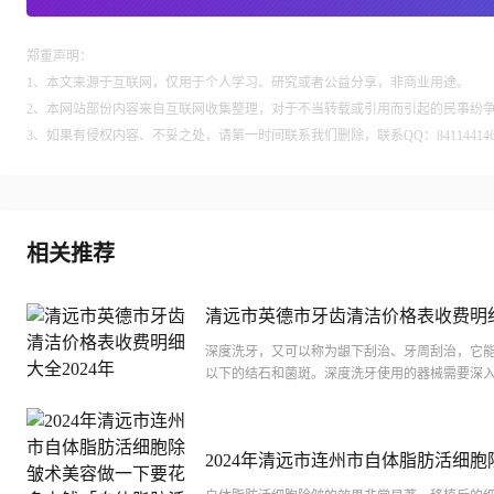
郑重声明：
1、本文来源于互联网，仅用于个人学习、研究或者公益分享，非商业用途。
2、本网站部份内容来自互联网收集整理，对于不当转载或引用而引起的民事纷
3、如果有侵权内容、不妥之处，请第一时间联系我们删除，联系QQ：84114414
相关推荐
清远市英德市牙齿清洁价格表收费明
2024年
深度洗牙，又可以称为龈下刮治、牙周刮治，它
以下的结石和菌斑。深度洗牙使用的器械需要深
以器械的工作尖比较圆顿，以减少对牙龈的刺激
一次...
2024年清远市连州市自体脂肪活细胞
美容做一下要花多少钱「自体脂肪活