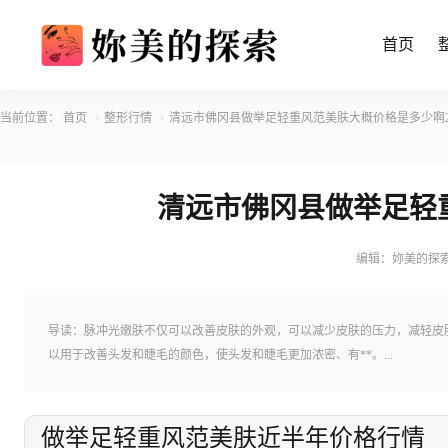
首页
当前位置：
首页
整形行情
清远市佛冈县做举足轻重风范美肤大概价格是多少啊20
清远市佛冈县做举足轻重
编辑：妳美的探
导读：脉冲光嫩肤不仅可以改善皮肤的外观，可以减少皮肤的压力，减轻皮
以用于改善头发和睫毛的颜色，使头发和睫毛更加浓密、有**。...
做举足轻重风范美肤近半年价格行情