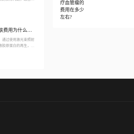
少皮肤黑色素的沉...
美肤费用为什么这
，通过使用激光束照射
激胶原蛋白的再生，达
术被广泛应用于各种肤