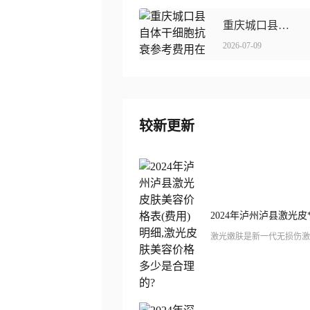
重庆城口县自体干细胞抗衰参考费用在线获取
2026-07-09
较新更新