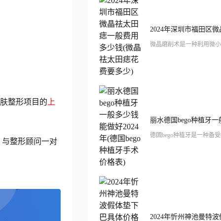
肤整形项目的
上
 与整形顾问一对