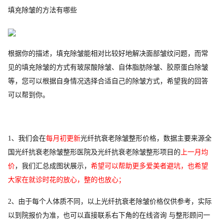
填充除皱的方法有哪些
根据你的描述，填充除皱能相对比较好地解决面部皱纹问题，而常
见的填充除皱的方式有玻尿酸除皱、自体脂肪除皱、胶原蛋白除皱
等，您可以根据自身情况选择合适自己的除皱方式，希望我的回答
可以帮到你。
1、我们会在
每月初更新
光纤抗衰老除皱整形价格，数据主要来源全
国光纤抗衰老除皱整形医院及光纤抗衰老除皱整形项目的
上一月均
价
，我们汇总成图状展示，
希望可以帮助更多爱美者避坑，也希望
大家在就诊时花的放心，整的也放心；
2、由于每个人体质不同，以上光纤抗衰老除皱价格仅供参考，实际
以到院报价为准，也可以直接联系右下角的在线咨询 与整形顾问一