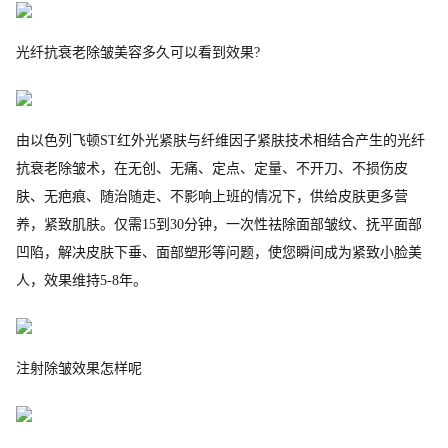
光纤抗衰老除皱美容多久可以看到效果?
由以色列飞顿ST红外光紧肤与纤维因子紧肤技术相结合产生的光纤
抗衰老除皱术，在无创、无痛、定点、定量、不开刀、不损伤皮
肤、无疤痕、随治随走、不影响上班的情况下，供给皮肤更多营
养，紧致肌肤。仅需15到30分钟，一次性祛除面部皱纹、抚平面部
凹陷，解决皮肤下垂、面部塑形等问题，使您瞬间成为紧致小脸美
人，效果维持5-8年。
注射除皱效果怎样呢