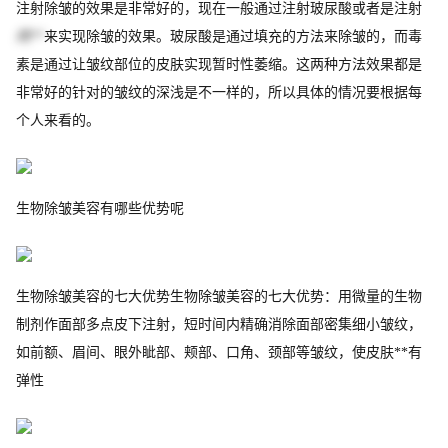
注射除皱的效果是非常好的，现在一般通过注射玻尿酸或者是注射
肉**
来实现除皱的效果。玻尿酸是通过填充的方法来除皱的，而毒
素是通过让皱纹部位的皮肤实现暂时性萎缩。这两种方法效果都是
非常好的针对的皱纹的深浅是不一样的，所以具体的情况要根据每
个人来看的。
生物除皱美容有哪些优势呢
生物除皱美容的七大优势生物除皱美容的七大优势：用微量的生物
制剂作面部多点皮下注射，短时间内精确消除面部密集细小皱纹，
如前额、眉间、眼外眦部、颊部、口角、颈部等皱纹，使皮肤**有
弹性