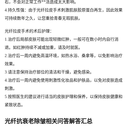
右，不会对正常工作**活造成太大影响。
4.持久性强：由于光纤拉皮手术刺激肌肤胶原蛋白再生，因此效果
可持续数年之久，让您重拾青春无瑕肌肤。
光纤拉皮手术的术后护理：
1.治疗后局部皮肤可能出现轻微红肿，一般可在数小时内自行消
退。如红肿持续不减或加重，请及时就医。
2.治疗后一周内避免高温环境，如热水浴、桑拿等，以免影响治疗
效果。
3.请注意保持治疗部位的清洁和干燥，避免感染。
4.治疗后一周内避免使用刺激性化妆品和护肤品，以免对皮肤造成
刺激。
5.按照医生的建议进行适当的皮肤护理和保养，以保持皮肤健康和
紧致状态。
光纤抗衰老除皱相关问答解答汇总