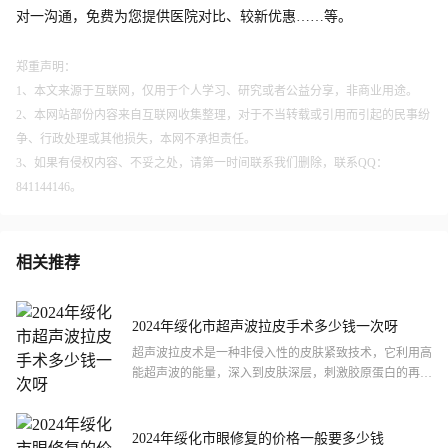
对一沟通，免费为您提供医院对比、较新优惠……等。
郑重声明：
1、本文来源于互联网，仅用于个人学习、研究或者公益分享，非商业用途。
2、本网站部份内容来自互联网收集整理，对于不当转载或引用而引起的民事纷
争、行政处理或其他损失，本网不承担责任。
3、如果有侵权内容、不妥之处，请第一时间联系我们删除，联系QQ：
841144146。
相关推荐
2024年绥化市超声波拉皮手术多少钱一次呀
超声波拉皮术是一种非侵入性的皮肤紧致技术，它利用高
能超声波的能量，深入到皮肤深层，刺激胶原蛋白的再生
和重塑，从而让皮肤变得更加紧致和有弹性。
2024年绥化市眼修复的价格一般要多少钱