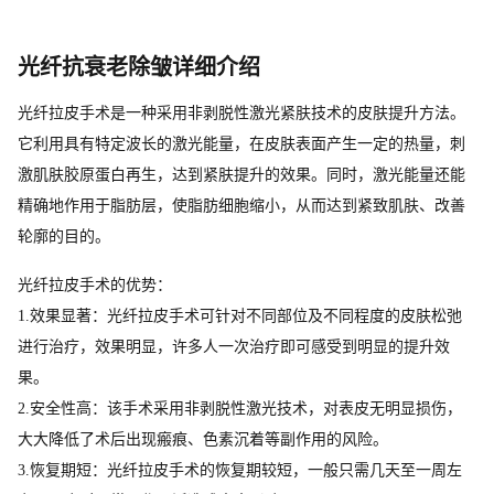
光纤抗衰老除皱详细介绍
光纤拉皮手术是一种采用非剥脱性激光紧肤技术的皮肤提升方法。
它利用具有特定波长的激光能量，在皮肤表面产生一定的热量，刺
激肌肤胶原蛋白再生，达到紧肤提升的效果。同时，激光能量还能
精确地作用于脂肪层，使脂肪细胞缩小，从而达到紧致肌肤、改善
轮廓的目的。
光纤拉皮手术的优势：
1.效果显著：光纤拉皮手术可针对不同部位及不同程度的皮肤松弛
进行治疗，效果明显，许多人一次治疗即可感受到明显的提升效
果。
2.安全性高：该手术采用非剥脱性激光技术，对表皮无明显损伤，
大大降低了术后出现瘢痕、色素沉着等副作用的风险。
3.恢复期短：光纤拉皮手术的恢复期较短，一般只需几天至一周左