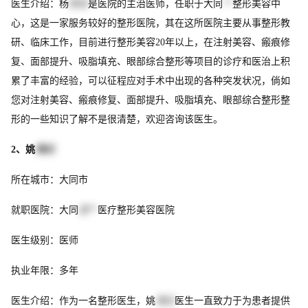
医生介绍：杨
崇志
是医院的主治医师，任职于大同
**
整形美容中
心，这是一家服务较好的整形医院，其在这所医院主要从事整形教
研、临床工作，目前进行整形美容20年以上，在注射美容、瘢痕修
复、面部提升、吸脂填充、眼部综合整形等项目的诊疗和医治上积
累了丰富的经验，可以征程应对手术中出现的各种突发状况，倘如
您对注射美容、瘢痕修复、面部提升、吸脂填充、眼部综合整形整
形的一些知识了解不是很清楚，欢迎咨询该医生。
2、姚
海云
所在城市：大同市
就职医院：大同
逆**
医疗整形美容医院
医生级别：医师
执业年限：多年
医生介绍：作为一名整形医生，姚
海云
医生一直致力于为患者提供