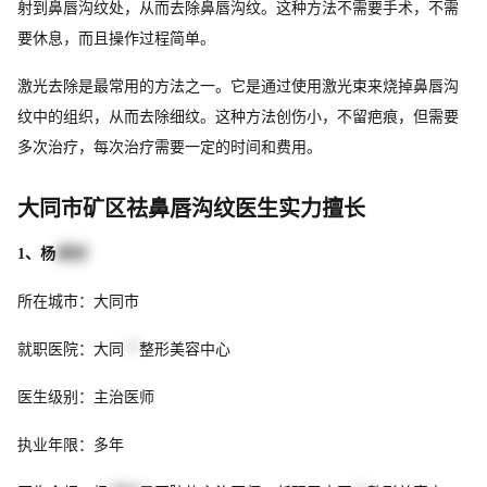
射到鼻唇沟纹处，从而去除鼻唇沟纹。这种方法不需要手术，不需
要休息，而且操作过程简单。
激光去除是最常用的方法之一。它是通过使用激光束来烧掉鼻唇沟
纹中的组织，从而去除细纹。这种方法创伤小，不留疤痕，但需要
多次治疗，每次治疗需要一定的时间和费用。
大同市矿区祛鼻唇沟纹医生实力擅长
1、杨
崇志
所在城市：大同市
就职医院：大同
**
整形美容中心
医生级别：主治医师
执业年限：多年