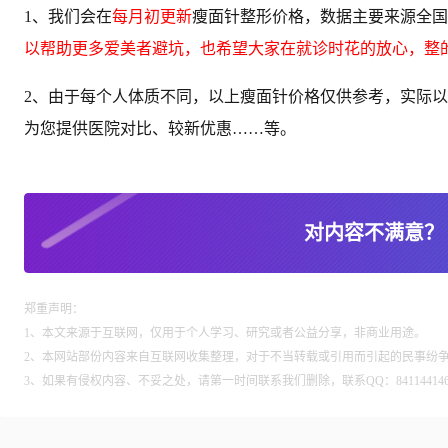
1、我们会在
每月初更新
瘦面针整形价格，数据主要来源全国
以帮助更多爱美者避坑，也希望大家在就诊时花的放心，整
2、由于每个人体质不同，以上瘦面针价格仅供参考，实际以
为您提供医院对比、较新优惠……等。
对内容不满意？
郑重声明：
1、本文来源于互联网，仅用于个人学习、研究或者公益分享，非商业用途。
2、本网站部份内容来自互联网收集整理，对于不当转载或引用而引起的民事纷
3、如果有侵权内容、不妥之处，请第一时间联系我们删除，联系QQ：84114414