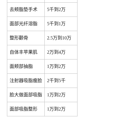
去颊脂垫手术
5千到2万
面部光纤溶脂
5千到1万
整形颧骨
2.5万到10万
自体丰苹果肌
2万到4万
面颊部抽脂
1万到2万
注射器吸脂瘦脸
2千到5千
脸大做面部吸脂
1万到2万
面部吸脂整形
1万到2万