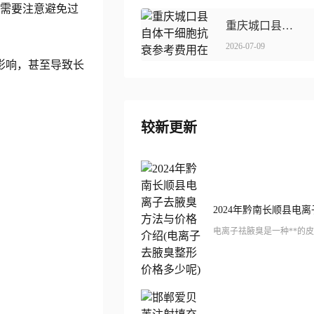
此需要注意避免过
重庆城口县自体干细胞抗衰参考费用在线获取
2026-07-09
影响，甚至导致长
较新更新