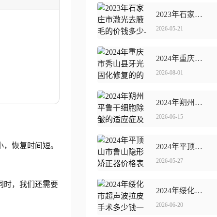
2023年石家庄市激光去腋毛的价钱多少-激光去腋毛医院价格表?
2026-05-21
2024年重庆市秀山县牙光固化修复的的价格是多少,牙光固化修复整容价格?
2026-08-01
2024年朔州平鲁干细胞除皱的适应症及费用
2026-06-15
小，恢复时间短。
2024年平顶山市鲁山隐形矫正器价格表(费用)清单明细,隐形矫正器一般价位多少钱呢?
2026-05-27
同时，我们还需要
2024年绥化市超声波拉皮手术多少钱一次呀
2026-06-20