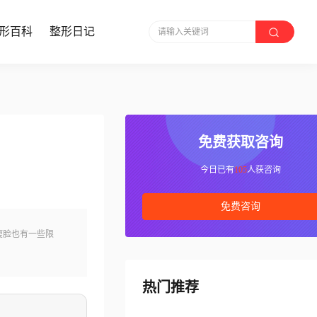
形百科
整形日记
请输入关键词
免费获取咨询
今日已有
105
人获咨询
免费咨询
瘦脸也有一些限
热门推荐