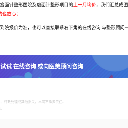
瘦面针整形医院及瘦面针整形项目的
上一月均价
，我们汇总成图
的也放心；
到院报价为准，也可以直接联系右下角的在线咨询 与整形顾问
 试试 在线咨询 或向医美顾问咨询
争、行政处理或其他损失，本网不承担责任。
6。