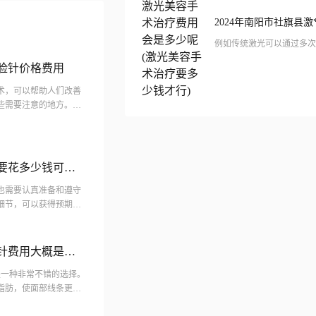
瘦脸针价格费用
术，可以帮助人们改善
些需要注意的地方。注
间，不要在面部受伤或
要花多少钱可在
也需要认真准备和遵守
细节，可以获得预期的
脸针费用大概是多
什么不相同?
是一种非常不错的选择。
脂肪，使面部线条更加
因此如果想要打小v