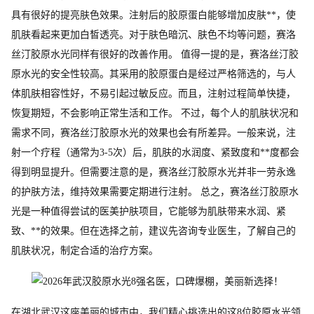
具有很好的提亮肤色效果。注射后的胶原蛋白能够增加皮肤**，使
肌肤看起来更加白皙透亮。对于肤色暗沉、肤色不均等问题，赛洛
丝汀胶原水光同样有很好的改善作用。 值得一提的是，赛洛丝汀胶
原水光的安全性较高。其采用的胶原蛋白是经过严格筛选的，与人
体肌肤相容性好，不易引起过敏反应。而且，注射过程简单快捷，
恢复期短，不会影响正常生活和工作。 不过，每个人的肌肤状况和
需求不同，赛洛丝汀胶原水光的效果也会有所差异。一般来说，注
射一个疗程（通常为3-5次）后，肌肤的水润度、紧致度和**度都会
得到明显提升。但需要注意的是，赛洛丝汀胶原水光并非一劳永逸
的护肤方法，维持效果需要定期进行注射。 总之，赛洛丝汀胶原水
光是一种值得尝试的医美护肤项目，它能够为肌肤带来水润、紧
致、**的效果。但在选择之前，建议先咨询专业医生，了解自己的
肌肤状况，制定合适的治疗方案。
在湖北武汉这座美丽的城市中，我们精心挑选出的这8位胶原水光领