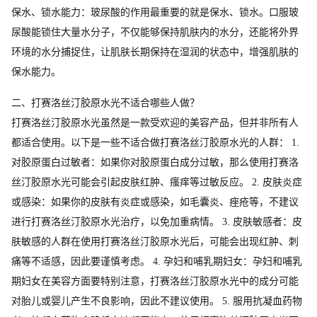
保水、锁水能力：玻尿酸的作用最重要的就是保水、锁水。口服玻
尿酸能锁住大量水分子，不仅能够保持肌肤内的水分，还能将外界
环境的水分捕捉住，让肌肤长期保持在湿润的状态中，增强肌肤的
保水能力。
二、打赛洛丝汀胶原水光不适合哪些人做？
打赛洛丝汀胶原水光虽然是一款受欢迎的美容产品，但并非所有人
都适合使用。以下是一些不适合做打赛洛丝汀胶原水光的人群： 1.
对胶原蛋白过敏者：如果你对胶原蛋白成分过敏，那么使用打赛洛
丝汀胶原水光可能会引起皮肤红肿、瘙痒等过敏反应。 2. 皮肤炎症
或感染：如果你的皮肤有炎症或感染，如毛囊炎、痤疮等，不建议
进行打赛洛丝汀胶原水光治疗，以免加重病情。 3. 皮肤敏感者：皮
肤敏感的人群在使用打赛洛丝汀胶原水光后，可能会出现红肿、刺
痛等不适感，因此要谨慎考虑。 4. 孕妇和哺乳期妇女：孕妇和哺乳
期妇女在美容方面要特别注意，打赛洛丝汀胶原水光中的成分可能
对胎儿或婴儿产生不良影响，因此不建议使用。 5. 服用抗凝血药物