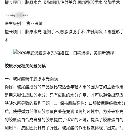
擅长项目：胶原水光,吸脂减肥,注射美容,面部整形手术,隆胸手术
¤¤¤韦
文奇
¤¤¤
医生级别： 执业医师
擅长项目：胶原水光,隆胸手术,吸脂减肥手术,注射美容,面部整形手
术
胶原水光相关问题阅读
一、玻尿酸蜗牛胶原水光面膜
你好，玻尿酸成分的产品是比较适合年轻人用的因为它的主要作用
是用来锁住皮肤的水分，只有皮肤的水分充足，才可以避免出现皮
肤缺水所导致的系列问题。1、保持肌肤弹性：口服玻尿酸吸收水分
后，使得弹力纤维及胶原蛋白处在充满湿润的环境中，为外来补充
的胶原蛋白合成自身的胶原提供了适宜的环境，提高了胶原蛋白的
利用率，皮肤因此具有了弹性。玻尿酸的作用也就体现了出来。2、