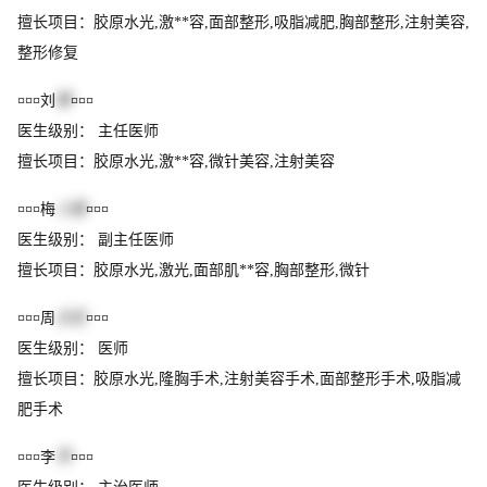
擅长项目：胶原水光,激**容,面部整形,吸脂减肥,胸部整形,注射美容,
整形修复
¤¤¤刘
攀
¤¤¤
医生级别： 主任医师
擅长项目：胶原水光,激**容,微针美容,注射美容
¤¤¤梅
小霞
¤¤¤
医生级别： 副主任医师
擅长项目：胶原水光,激光,面部肌**容,胸部整形,微针
¤¤¤周
炎宏
¤¤¤
医生级别： 医师
擅长项目：胶原水光,隆胸手术,注射美容手术,面部整形手术,吸脂减
肥手术
¤¤¤李
萍
¤¤¤