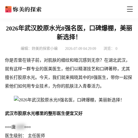
2026年武汉胶原水光8强名医，口碑爆棚，美丽
新选择！
编辑：妳美的探索小编
2026-07-09 04:29:09
浏览：
0
你是否曾在镜子前，对肌肤的细纹和暗沉感到无奈？在湖北武汉，
就有这样一群专业的医美医生，他们以精湛技艺和口碑著称，尤其
擅长打胶原水光。今天，我们就来揭晓其中的8强医生，带你一起探
索他们如何用专业技术，为你的肌肤注入青春活力。
武汉市胶原水光哪里的整形医生便宜又好
¤¤¤唐
志荣
¤¤¤
医生级别： 主任医师