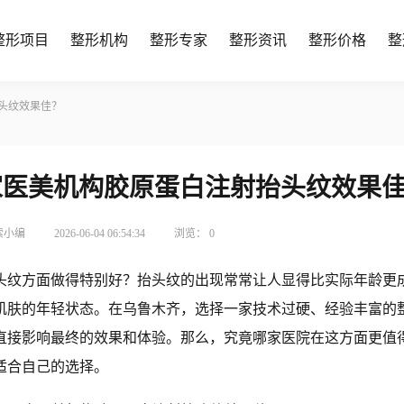
整形项目
整形机构
整形专家
整形资讯
整形价格
整
头纹效果佳？
家医美机构胶原蛋白注射抬头纹效果
索小编
2026-06-04 06:54:34
浏览：
0
头纹方面做得特别好？抬头纹的出现常常让人显得比实际年龄更
肌肤的年轻状态。在乌鲁木齐，选择一家技术过硬、经验丰富的
直接影响最终的效果和体验。那么，究竟哪家医院在这方面更值
适合自己的选择。