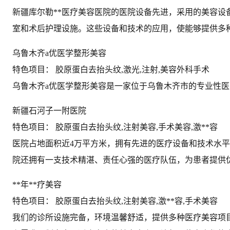
新疆库尔勒**医疗美容医院的医院设备先进，采用的美容
室和术后护理设施。这些设备和技术的应用，使能够提供多
乌鲁木齐a优医学整形美容
特色项目： 胶原蛋白去抬头纹,激光,注射,美容外科手术
乌鲁木齐a优医学整形美容是一家位于乌鲁木齐市的专业性医
新疆石河子一附医院
特色项目： 胶原蛋白去抬头纹,注射美容,手术美容,激**容
医院占地面积近4万平方米，拥有先进的医疗设备和技术水平
院还拥有一支技术精湛、责任心强的医疗队伍，为患者提供
**年**疗美容
特色项目： 胶原蛋白去抬头纹,注射美容,激**容,手术美容
我们的诊所设施完备，环境温馨舒适，提供多种医疗美容项