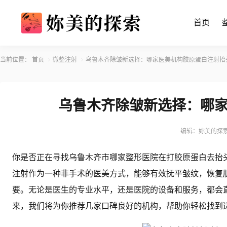
首页
当前位置：
首页
微整注射
乌鲁木齐除皱新选择：哪家医美机构胶原蛋白注射抬
乌鲁木齐除皱新选择：哪
编辑：妳美的探
你是否正在寻找乌鲁木齐市哪家整形医院在打胶原蛋白去抬
注射作为一种非手术的医美方式，能够有效抚平皱纹，恢复
要。无论是医生的专业水平，还是医院的设备和服务，都会
来，我们将为你推荐几家口碑良好的机构，帮助你轻松找到