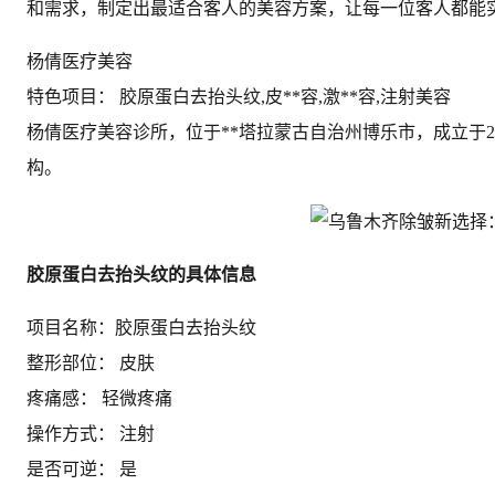
和需求，制定出最适合客人的美容方案，让每一位客人都能实
杨倩医疗美容
特色项目： 胶原蛋白去抬头纹,皮**容,激**容,注射美容
杨倩医疗美容诊所，位于**塔拉蒙古自治州博乐市，成立于
构。
胶原蛋白去抬头纹的具体信息
项目名称：胶原蛋白去抬头纹
整形部位： 皮肤
疼痛感： 轻微疼痛
操作方式： 注射
是否可逆： 是