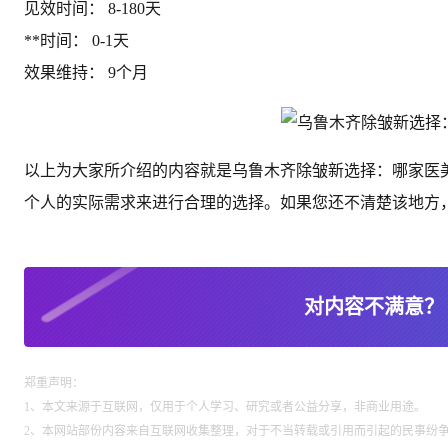
见效时间： 8-180天
**时间： 0-1天
效果维持： 9个月
以上为大家所介绍的内容就是乌鲁木齐除皱新选择：哪家医
个人的实际需求来进行合理的选择。如果您还不清楚该地方
对内容不满意？
郑重声明：
1、本文来源于互联网，仅用于个人学习、研究或者公益分享，非商业用途。
2、本网站部份内容来自互联网收集整理，对于不当转载或引用而引起的民事纷