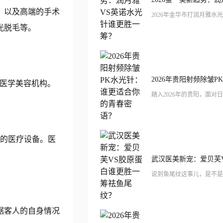
，以及高端的手术
光脱毛等。
的医学美容机构。
进的医疗设备。医
据客人的自身情况