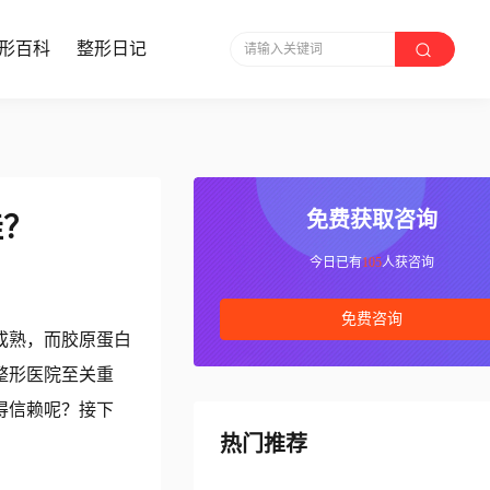
形百科
整形日记
请输入关键词
免费获取咨询
佳？
今日已有
105
人获咨询
免费咨询
成熟，而胶原蛋白
整形医院至关重
得信赖呢？接下
热门推荐