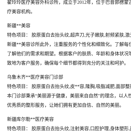
翟玲玲医疗美容外科诊所，成立于2012年，位于巴音郭楞
疗美容机构。
新疆**美容
特色项目： 胶原蛋白去抬头纹,超声刀,光子嫩肤,射频紧肤,
新疆**美容诊所此外，注重服务的个性化和细致化。了解
了解他们的需求和期望。根据客户的肤质、年龄和身体状况
致地为客户服务，确保每个细节都得到充分的关注和呵护。
乌鲁木齐**医疗美容门诊部
特色项目： 胶原蛋白去抬头纹,皮**容,隆胸,吸脂减肥,面部
本门诊部秉承“美丽源于健康，美丽来自自然"的理念，以
优秀质的整形服务，让她们拥有更加自信、自然的美丽。
新疆库尔勒**医疗美容
特色项目： 胶原蛋白去抬头纹,注射美容,口腔护理,身体塑形,