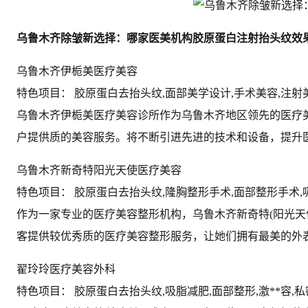
乌鲁木齐除皱新选择：哪家医美机构胶原蛋白注射抬头纹效
乌鲁木齐伊栀美医疗美容
特色项目： 胶原蛋白去抬头纹,面部美学设计,手术美容,注射
乌鲁木齐伊栀美医疗美容诊所作为乌鲁木齐地区领先的医疗
户提供质的美容服务。将不断引进先进的技术和设备，提升医
乌鲁木齐新奇特阳光天使医疗美容
特色项目： 胶原蛋白去抬头纹,隆胸整形手术,面部整形手术,
作为一家专业的医疗美容整形机构，乌鲁木齐新奇特(阳光天
客提供较优秀质的医疗美容整形服务，让她们拥有最美的外
翟玲玲医疗美容外科
特色项目： 胶原蛋白去抬头纹,吸脂减肥,面部整形,激**容,私