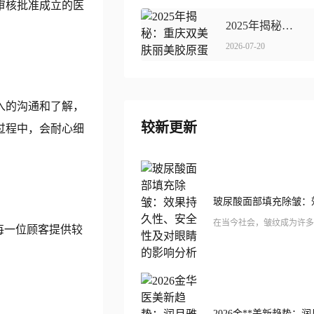
审核批准成立的医
2025年揭秘：重庆**肤**胶原蛋白价格曝光！
2026-07-20
入的沟通和了解，
较新更新
过程中，会耐心细
每一位顾客提供较