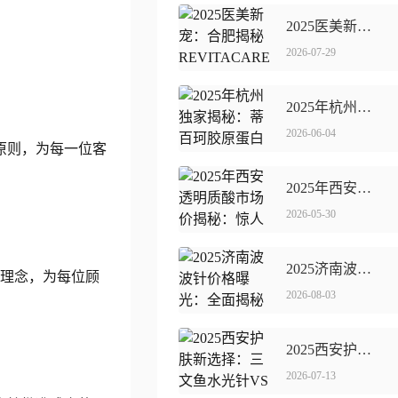
2025医美新宠：合肥揭秘REVITACARE vs **生物水光哪家强
2026-07-29
2025年杭州少有揭秘：蒂百珂胶原蛋白全新价格表震撼发布！
2026-06-04
原则，为每一位客
2025年西安透明质酸市场价揭秘：惊人总额曝光！
2026-05-30
2025济南波波针价格曝光：全面揭秘市场趋势！
的理念，为每位顾
2026-08-03
2025西安护肤新选择：三文鱼水光VS氐殊针谁更胜一筹？
2026-07-13