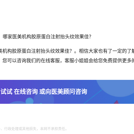
美机构胶原蛋白注射抬头纹效果佳？。相信大家也有了一定的了
，您可以咨询我们的在线客服，客服小姐姐会给您免费提供更多
 试试 在线咨询 或向医美顾问咨询
争、行政处理或其他损失，本网不承担责任。