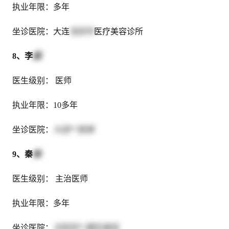
执业年限：多年
坐诊医院：大连
张跃年
医疗美容诊所
8、李
超
医生级别： 医师
执业年限：10多年
坐诊医院：
大连**医美
9、秦
姝
医生级别： 主治医师
执业年限：多年
坐诊医院：
沈阳百**整形美容