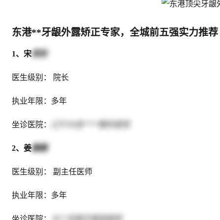
东港**牙龈外露矫正专家，全城前五强实力推荐
1、宋
燕哲
医生级别： 院长
执业年限：多年
坐诊医院：
辽宁大连****整形医院
2、姜
露露
医生级别： 副主任医师
执业年限：多年
坐诊医院：
大**天医疗美容医院