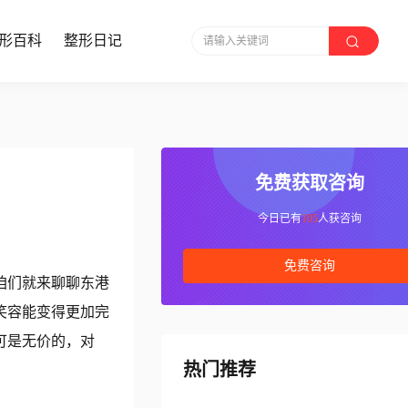
形百科
整形日记
请输入关键词
免费获取咨询
今日已有
105
人获咨询
免费咨询
咱们就来聊聊东港
笑容能变得更加完
可是无价的，对
热门推荐