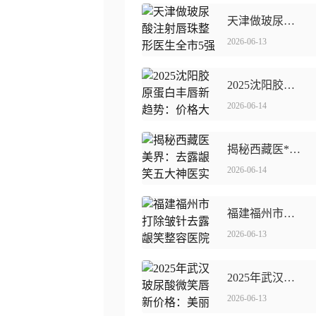
天津做玻尿酸注射唇珠整形医生全市5强
2026-06-13
2025沈阳胶原蛋白丰唇新趋势：价格大揭秘，美唇新选择！
2026-06-14
揭秘西藏医**：去露龈笑五大神医实力榜单，美丽蜕变的不二选择
2026-06-14
福建福州市打除皱针去露龈笑整容医院哪家好
2026-06-13
2025年武汉玻尿酸微笑唇新价格：美**笑，一针解锁！
2026-06-13