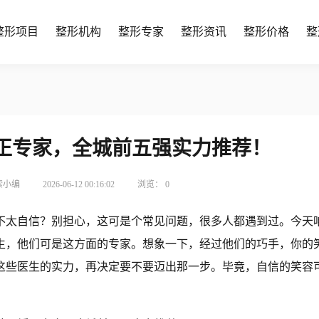
整形项目
整形机构
整形专家
整形资讯
整形价格
整
矫正专家，全城前五强实力推荐！
索小编
2026-06-12 00:16:02
浏览：
0
不太自信？别担心，这可是个常见问题，很多人都遇到过。今天
生，他们可是这方面的专家。想象一下，经过他们的巧手，你的
这些医生的实力，再决定要不要迈出那一步。毕竟，自信的笑容