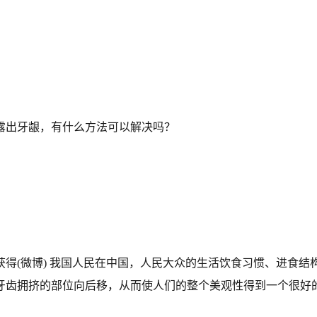
露出牙龈，有什么方法可以解决吗？
得(微博) 我国人民在中国，人民大众的生活饮食习惯、进食结
牙齿拥挤的部位向后移，从而使人们的整个美观性得到一个很好