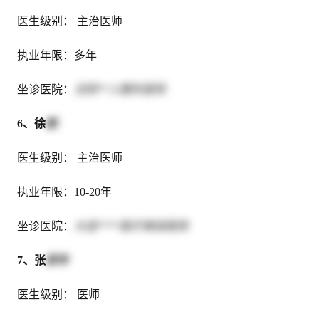
医生级别： 主治医师
执业年限：多年
坐诊医院：
沈阳**人整形医院
6、徐
航
医生级别： 主治医师
执业年限：10-20年
坐诊医院：
大连****医疗美容医院
7、张
跃年
医生级别： 医师