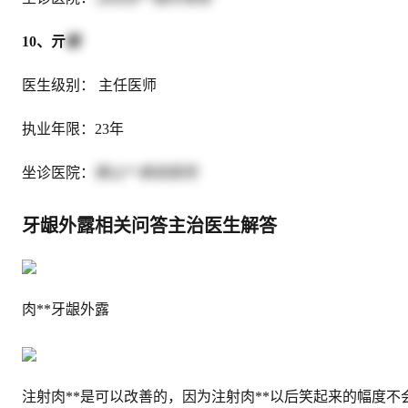
10、亓
敏
医生级别： 主任医师
执业年限：23年
坐诊医院：
鞍山**美容医院
牙龈外露相关问答主治医生解答
肉**牙龈外露
注射肉**是可以改善的，因为注射肉**以后笑起来的幅度