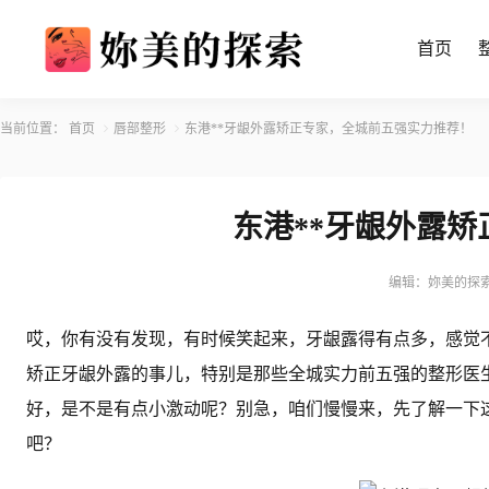
首页
当前位置：
首页
唇部整形
东港**牙龈外露矫正专家，全城前五强实力推荐！
东港**牙龈外露
编辑：妳美的探
哎，你有没有发现，有时候笑起来，牙龈露得有点多，感觉
矫正牙龈外露的事儿，特别是那些全城实力前五强的整形医
好，是不是有点小激动呢？别急，咱们慢慢来，先了解一下
吧？