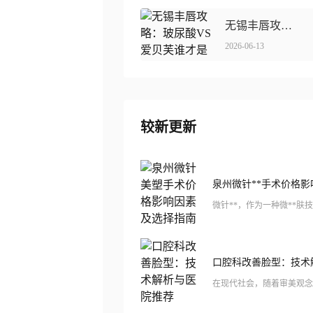
无锡丰唇攻略：玻尿酸VS爱贝芙谁才是你的完好之选？
2026-06-13
较新更新