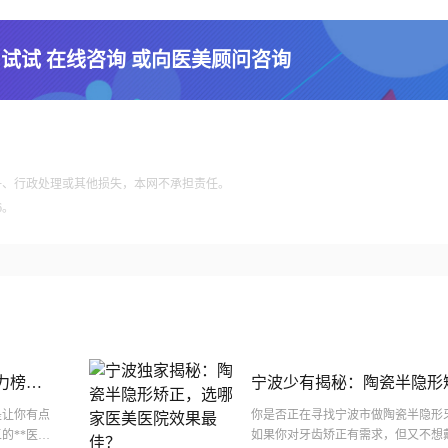
 试试 在线咨询 或向医美顾问咨询
争、行政处理或其他损失，本网不承担责任。
6。
力榜
宁波少有揭秘：陶瓷半隐形
美医院效果较好？
是让你有点
你是否正在寻找宁波市做陶瓷半隐形
的**医
如果你对牙齿矫正有需求，但又不想