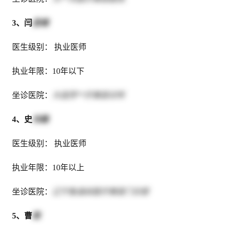
3、闫
丞绪
医生级别： 执业医师
执业年限：10年以下
坐诊医院：
大连芳**疗美容诊所
4、史
光雄
医生级别： 执业医师
执业年限：10年以上
坐诊医院：
辽宁鱼涵朵医疗美容门诊部
5、曹
政