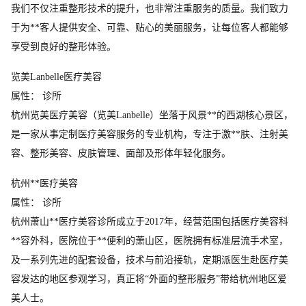
我们不仅注重整形技术的提升，也非常注重服务的质量。我们致力
于为**客人提供安全、可靠、贴心的美丽服务，让每位客人都能够
享受到良好的整形体验。
览美Lanbelle医疗美容
属性： 诊所
杭州览美医疗美容（览美Lanbelle）坐落于风景**的西湖核心景区，
是一家从事定制医疗美容服务的专业机构，专注于激**肤、注射美
容、整形美容、皮肤管理、面部及形体年轻化服务。
杭州**医疗美容
属性： 诊所
杭州萧山**医疗美容诊所成立于2017年，经营范围包括医疗美容科
**容外科，医院位于**便利的萧山区，医院拥有标准层流手术室，
及一系列先进的配套设备，技术与前沿接轨，定期派医生赴医疗美
容发达的地区参观学习，真正将“外面的整形服务”带给杭州地区爱
美人士。