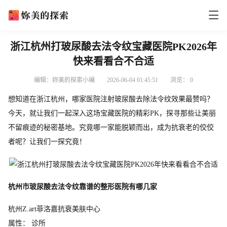
浙江杭州打玻尿酸去法令纹宝藏医院PK2026年
快来看看合不合适
编辑：妳美的探索小编
2026-06-04 01:45:51
浏览：
0
想知道在浙江杭州，哪家医院注射玻尿酸去除法令纹效果最赞吗？
今天，就让我们一起深入这场宝藏医院的精彩PK，探寻那些让美丽
不留痕迹的秘密基地。究竟哪一家能脱颖而出，成为抗衰老的佼佼
者呢？让我们一探究竟！
杭州市玻尿酸去法令纹靠谱的整形医院有哪几家
杭州Z.art菲洛嘉抗衰美肤中心
属性： 诊所