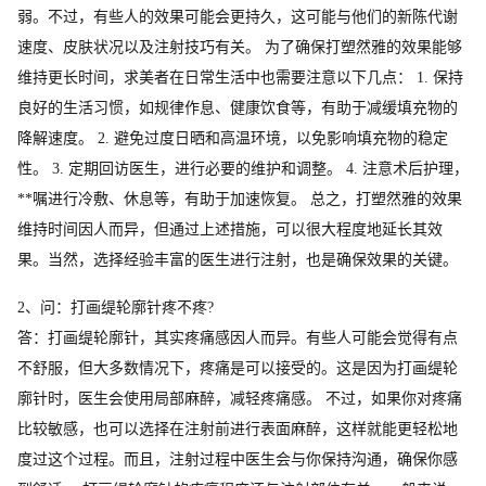
弱。不过，有些人的效果可能会更持久，这可能与他们的新陈代谢
速度、皮肤状况以及注射技巧有关。 为了确保打塑然雅的效果能够
维持更长时间，求美者在日常生活中也需要注意以下几点： 1. 保持
良好的生活习惯，如规律作息、健康饮食等，有助于减缓填充物的
降解速度。 2. 避免过度日晒和高温环境，以免影响填充物的稳定
性。 3. 定期回访医生，进行必要的维护和调整。 4. 注意术后护理，
**嘱进行冷敷、休息等，有助于加速恢复。 总之，打塑然雅的效果
维持时间因人而异，但通过上述措施，可以很大程度地延长其效
果。当然，选择经验丰富的医生进行注射，也是确保效果的关键。
2、问：打画缇轮廓针疼不疼?
答：打画缇轮廓针，其实疼痛感因人而异。有些人可能会觉得有点
不舒服，但大多数情况下，疼痛是可以接受的。这是因为打画缇轮
廓针时，医生会使用局部麻醉，减轻疼痛感。 不过，如果你对疼痛
比较敏感，也可以选择在注射前进行表面麻醉，这样就能更轻松地
度过这个过程。而且，注射过程中医生会与你保持沟通，确保你感