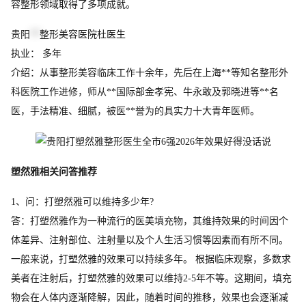
容整形领域取得了多项成就。
贵阳
**
整形美容医院杜医生
执业： 多年
介绍：从事整形美容临床工作十余年，先后在上海**等知名整形外
科医院工作进修，师从**国际部金孝宪、牛永敢及郭晓进等**名
医，手法精准、细腻，被医**誉为的具实力十大青年医师。
塑然雅相关问答推荐
1、问：打塑然雅可以维持多少年?
答：打塑然雅作为一种流行的医美填充物，其维持效果的时间因个
体差异、注射部位、注射量以及个人生活习惯等因素而有所不同。
一般来说，打塑然雅的效果可以持续多年。 根据临床观察，多数求
美者在注射后，打塑然雅的效果可以维持2-5年不等。这期间，填充
物会在人体内逐渐降解，因此，随着时间的推移，效果也会逐渐减