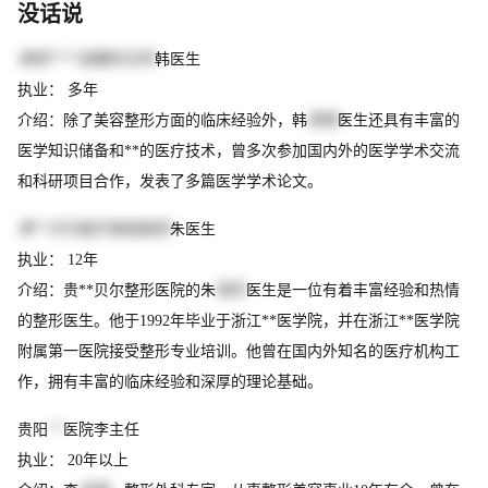
没话说
贵阳****容整形诊所
韩医生
执业： 多年
介绍：除了美容整形方面的临床经验外，韩
青艳
医生还具有丰富的
医学知识储备和**的医疗技术，曾多次参加国内外的医学学术交流
和科研项目合作，发表了多篇医学学术论文。
贵**贝尔医疗美容医院
朱医生
执业： 12年
介绍：贵**贝尔整形医院的朱
晓东
医生是一位有着丰富经验和热情
的整形医生。他于1992年毕业于浙江**医学院，并在浙江**医学院
附属第一医院接受整形专业培训。他曾在国内外知名的医疗机构工
作，拥有丰富的临床经验和深厚的理论基础。
贵阳
**
医院李主任
执业： 20年以上