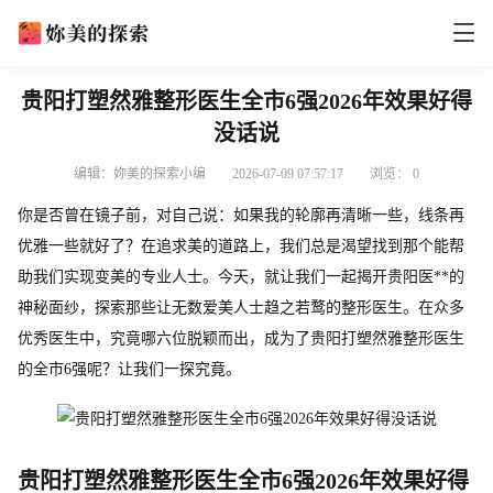
贵阳打塑然雅整形医生全市6强2026年效果好得
没话说
编辑：妳美的探索小编
2026-07-09 07:57:17
浏览：
0
你是否曾在镜子前，对自己说：如果我的轮廓再清晰一些，线条再
优雅一些就好了？在追求美的道路上，我们总是渴望找到那个能帮
助我们实现变美的专业人士。今天，就让我们一起揭开贵阳医**的
神秘面纱，探索那些让无数爱美人士趋之若鹜的整形医生。在众多
优秀医生中，究竟哪六位脱颖而出，成为了贵阳打塑然雅整形医生
的全市6强呢？让我们一探究竟。
贵阳打塑然雅整形医生全市6强2026年效果好得