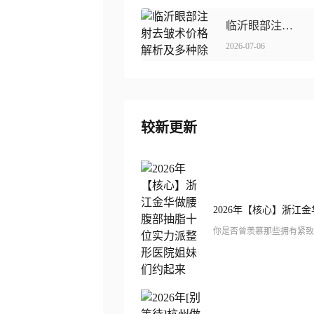
临沂眼部注射去皱术价格解析及多种除皱方法介绍
2026-07-06
较新更新