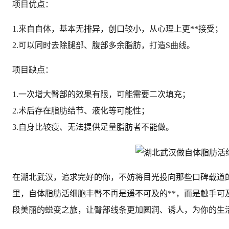
项目优点：
1.来自自体，基本无排异，创口较小，从心理上更**接受；
2.可以同时去除腿部、腹部多余脂肪，打造S曲线。
项目缺点：
1.一次增大臀部的效果有限，可能需要二次填充；
2.术后存在脂肪结节、液化等可能性；
3.自身比较瘦、无法提供足量脂肪者不能做。
在湖北武汉，追求完好的你，不妨将目光投向那些口碑载道
里，自体脂肪活细胞丰臀不再是遥不可及的**，而是触手可
段美丽的蜕变之旅，让臀部线条更加圆润、诱人，为你的生