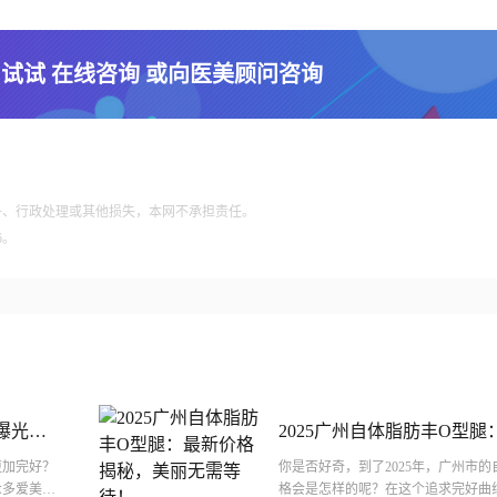
 试试 在线咨询 或向医美顾问咨询
争、行政处理或其他损失，本网不承担责任。
6。
曝光：
2025广州自体脂肪丰O型
美丽无需等待！
更加完好？
你是否好奇，到了2025年，广州市
众多爱美人
格会是怎样的呢？在这个追求完好曲线