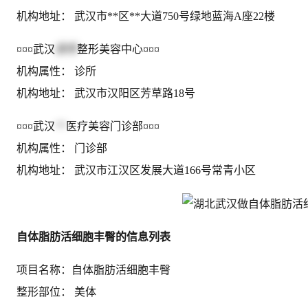
机构地址： 武汉市**区**大道750号绿地蓝海A座22楼
¤¤¤武汉
景秀
整形美容中心¤¤¤
机构属性： 诊所
机构地址： 武汉市汉阳区芳草路18号
¤¤¤武汉
**
医疗美容门诊部¤¤¤
机构属性： 门诊部
机构地址： 武汉市江汉区发展大道166号常青小区
自体脂肪活细胞丰臀的信息列表
项目名称：自体脂肪活细胞丰臀
整形部位： 美体