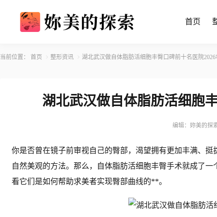
首页
当前位置：
首页
整形资讯
湖北武汉做自体脂肪活细胞丰臀口碑前十名医院202
湖北武汉做自体脂肪活细胞丰
编辑：妳美的探
你是否曾在镜子前审视自己的臀部，渴望拥有更加丰满、挺
自然美观的方法。那么，自体脂肪活细胞丰臀手术就成了一
看它们是如何帮助求美者实现臀部曲线的**。