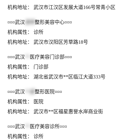
机构地址： 武汉市江汉区发展大道166号常青小区
¤¤¤武汉
景秀
整形美容中心¤¤¤
机构属性： 诊所
机构地址： 武汉市汉阳区芳草路18号
¤¤¤武汉
**
医疗美容门诊部¤¤¤
机构属性： 门诊部
机构地址： 湖北省武汉市**区临江大道333号
¤¤¤武汉
**星
整形医院¤¤¤
机构属性： 医院
机构地址： 武汉市**区福星惠誉水岸商业街
¤¤¤武汉
**
医疗美容诊所¤¤¤
机构属性： 诊所