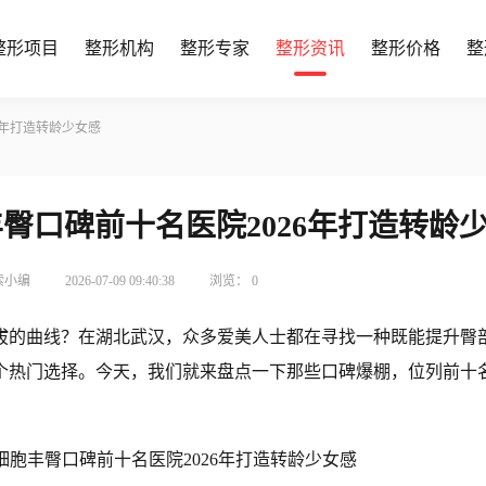
整形项目
整形机构
整形专家
整形资讯
整形价格
整
6年打造转龄少女感
臀口碑前十名医院2026年打造转龄
索小编
2026-07-09 09:40:38
浏览：
0
拔的曲线？在湖北武汉，众多爱美人士都在寻找一种既能提升臀
个热门选择。今天，我们就来盘点一下那些口碑爆棚，位列前十