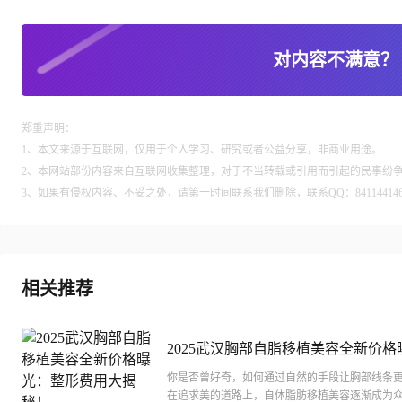
对内容不满意？
郑重声明：
1、本文来源于互联网，仅用于个人学习、研究或者公益分享，非商业用途。
2、本网站部份内容来自互联网收集整理，对于不当转载或引用而引起的民事纷
3、如果有侵权内容、不妥之处，请第一时间联系我们删除，联系QQ：84114414
相关推荐
2025武汉胸部自脂移植美容全新价格
整形费用大揭秘！
你是否曾好奇，如何通过自然的手段让胸部线条
在追求美的道路上，自体脂肪移植美容逐渐成为