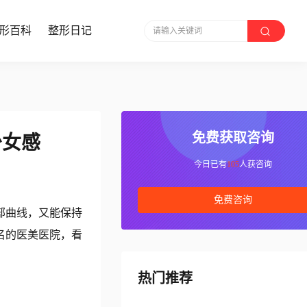
形百科
整形日记
请输入关键词
免费获取咨询
少女感
今日已有
105
人获咨询
免费咨询
部曲线，又能保持
名的医美医院，看
热门推荐