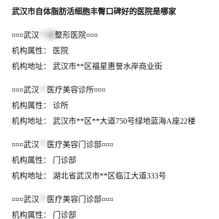
武汉市自体脂肪活细胞丰臀口碑好的医院是哪家
¤¤¤武汉
**星
整形医院¤¤¤
机构属性： 医院
机构地址： 武汉市**区福星惠誉水岸商业街
¤¤¤武汉
**
医疗美容诊所¤¤¤
机构属性： 诊所
机构地址： 武汉市**区**大道750号绿地蓝海A座22楼
¤¤¤武汉
**
医疗美容门诊部¤¤¤
机构属性： 门诊部
机构地址： 湖北省武汉市**区临江大道333号
¤¤¤武汉
**
医疗美容门诊部¤¤¤
机构属性： 门诊部