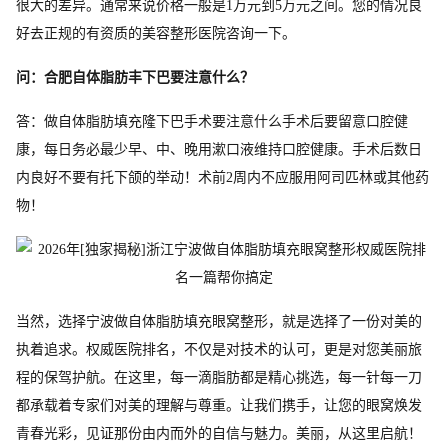
很大的差异。通常来说价格一般是1万元到5万元之间。您的情况良
好去正规的有资质的美容整形医院咨询一下。
问：合肥自体脂肪丰下巴要注意什么？
答：做自体脂肪填充隆下巴手术要注意什么手术后要留意口腔健
康，每日务必最少早、中、晚用漱口液维持口腔健康。手术后数日
内良好不要有托下颌的举动！术前2周内不应服用阿司匹林或其他药
物！
当然，选择宁波做自体脂肪填充眼窝整形，就是选择了一份对美的
执着追求。权威医院排名，不仅是对技术的认可，更是对您美丽旅
程的保驾护航。在这里，每一滴脂肪都是精心挑选，每一针每一刀
都承载着专家们对美的理解与尊重。让我们携手，让您的眼窝焕发
青春光彩，见证那份由内而外的自信与魅力。美丽，从这里启航！