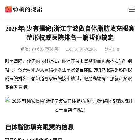
2026年[少有揭秘]浙江宁波做自体脂肪填充眼窝
整形权威医院排名一篇帮你搞定
编辑：妳美的探索小编
2026-06-04 09:20:57
浏览：
0
眼窝凹陷，让美丽大打折扣？你还在为眼窝整形而犹豫不决吗？别
担心，今天就来为大家揭秘浙江宁波做自体脂肪填充眼窝整形的权
威医院排名！想知道哪家医院技术精湛，服务高端吗？那就赶紧跟
我来看看吧！
自体脂肪填充眼窝的信息