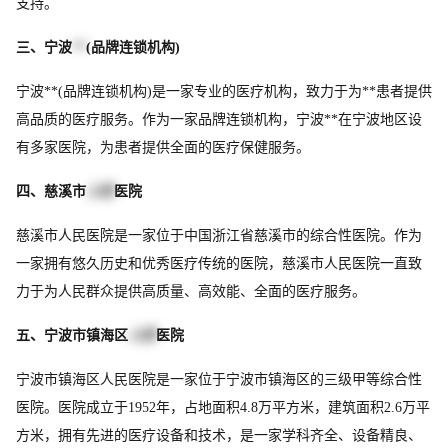
支持。
三、宁波
**
(品牌连锁机构)
宁波**(品牌连锁机构)是一家专业的医疗机构，致力于为**患者提供
高品质的医疗服务。作为一家品牌连锁机构，宁波**在宁波地区设
有多家医院，为患者提供全面的医疗保健服务。
四、慈溪市
人民
医院
慈溪市人民医院是一家位于中国浙江省慈溪市的综合性医院。作为
一家拥有悠久历史和优秀医疗传统的医院，慈溪市人民医院一直致
力于为人民群众提供高质量、高效能、全面的医疗服务。
五、宁波市镇海区
人民
医院
宁波市镇海区人民医院是一家位于宁波市镇海区的三级甲等综合性
医院。医院成立于1952年，占地面积4.8万平方米，建筑面积2.6万平
方米，拥有先进的医疗设备和技术，是一家学科齐全、设备精良、