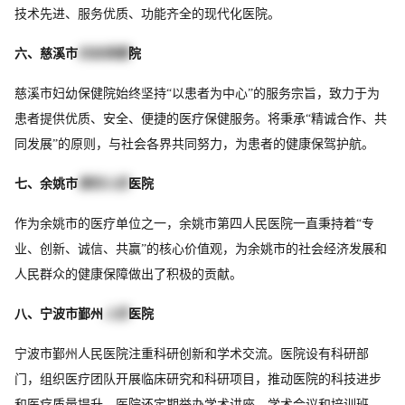
技术先进、服务优质、功能齐全的现代化医院。
六、慈溪市
妇幼保健
院
慈溪市妇幼保健院始终坚持“以患者为中心”的服务宗旨，致力于为
患者提供优质、安全、便捷的医疗保健服务。将秉承“精诚合作、共
同发展”的原则，与社会各界共同努力，为患者的健康保驾护航。
七、余姚市
第四人民
医院
作为余姚市的医疗单位之一，余姚市第四人民医院一直秉持着“专
业、创新、诚信、共赢”的核心价值观，为余姚市的社会经济发展和
人民群众的健康保障做出了积极的贡献。
八、宁波市鄞州
人民
医院
宁波市鄞州人民医院注重科研创新和学术交流。医院设有科研部
门，组织医疗团队开展临床研究和科研项目，推动医院的科技进步
和医疗质量提升。医院还定期举办学术讲座、学术会议和培训班，