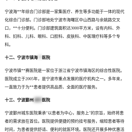
宁波海**年综合门诊部是一家集医疗、养生等多功能于一体的现代
化综合门诊部。门诊部地处宁波市海曙区中山西路与余姚路交叉
口，**十分便利。门诊部建筑面积达3000平方米，设有内科、外
科、妇科、儿科、眼科、口腔科、皮肤科、中医理疗科等多个专
科。
十二、宁波市镇海
**
医院
宁波市镇**赛医院是一家位于浙江省宁波市镇海区的综合性医院。
医院成立于2005年，是宁波市重点发展的医疗机构之一。多年来，
一直致力于为**患者提供高品质、全面的医疗服务。
十三、宁波鄞州
城东
医院
宁波鄞州城东医院秉承“以患者为中心，服务上”的宗旨，始终将患
者的需求放在首位。医院提供便捷的预约挂号服务，缩短患者等待
时间，为患者提供舒适、便利的就医环境。医院还开展多种优惠活