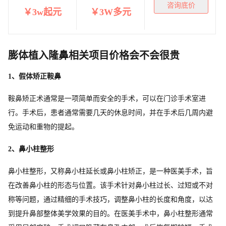
咨询底价
￥3w起元
￥3W多元
膨体植入隆鼻相关项目价格会不会很贵
1、假体矫正鞍鼻
鞍鼻矫正术通常是一项简单而安全的手术，可以在门诊手术室进
行。手术后，患者通常需要几天的休息时间，并在手术后几周内避
免运动和重物的提起。
2、鼻小柱整形
鼻小柱整形，又称鼻小柱延长或鼻小柱矫正，是一种医美手术，旨
在改善鼻小柱的形态与位置。该手术针对鼻小柱过长、过短或不对
称等问题，通过精细的手术技巧，调整鼻小柱的长度和角度，以达
到提升鼻部整体美学效果的目的。在医美手术中，鼻小柱整形通常