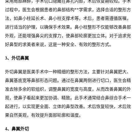
采用局部麻醉，手术切口隐藏在鼻孔内部，术后恢复期较短。手术
过程中，医生会根据患者的鼻部结构**学需求，选择合适的整形方
法，如鼻小柱延长术、鼻小柱支撑术等。术后，患者需遵循医嘱，
进行适当的护理，以确保手术效果。鼻小柱整形不仅能够改善鼻部
外观，还能增强鼻尖的支撑力，使鼻部轮廓更加立体。对于追求完
好鼻型的求美者来说，这是一种安全、有效的整形方式。
3、外切鼻翼
外切鼻翼是医美手术中一种精细的整形方法，主要针对鼻翼肥大、
鼻翼基底宽等鼻部形态问题。通过在鼻翼两侧进行切口，医生会精
准去除多余的软组织，调整鼻翼的宽度与高度，从而改善鼻翼的外
观，使鼻子看起来更加协调、精致。此手术通常结合鼻综合手术一
起进行，以实现更全面、立体的鼻型改善。术后恢复较快，术后效
果自然美观，有效提升面部轮廓和谐度。
4、鼻翼外切