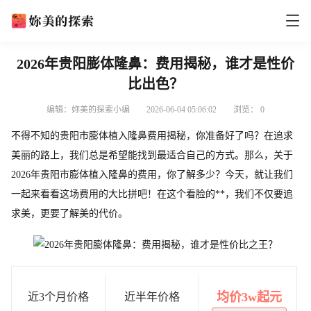
2026年贵阳膨体隆鼻：费用揭秘，谁才是性价
比出色？
编辑：妳美的探索小编
2026-06-04 05:06:02
浏览：
0
不得不知的贵阳市膨体植入隆鼻费用揭秘，你准备好了吗？在追求
美丽的路上，我们总是希望能找到最适合自己的方式。那么，关于
2026年贵阳市膨体植入隆鼻的费用，你了解多少？今天，就让我们
一起来看看这场费用的大比拼吧！在这个看脸的**，我们不仅要追
求美，更要了解美的代价。
均价3w起元
近3个月价格
近半年价格