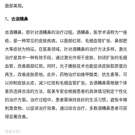
面部美观。
7、去酒糟鼻
去酒糟鼻，即针对酒糟鼻的治疗过程。酒糟鼻，医学术语称为**痤
疮，是一种常见的皮肤疾病，以面部红斑、毛细血管扩张、鼻部肥
大等症状为特征。在医美领域，针对酒糟鼻的治疗方法多样。激光
治疗是其中一种有效手段，通过激光作用于皮肤，封闭扩张的毛细
血管，改善面部红斑。同时，光子嫩肤技术也能促进皮肤胶原蛋白
再生，改善皮肤质地。此外，药物治疗如维甲酸类、抗生素等，可
以抑制皮肤炎症，减少红斑和毛细血管扩张。去酒糟鼻需根据个体
差异选择合适的方法，医美专家会根据患者的具体情况制定个性化
的治疗方案。治疗过程中，患者需保持良好的生活习惯，避免辛辣
刺激食物，以促进治疗效果。通过综合治疗，多数酒糟鼻患者可获
得显著改善。
郑重声明：