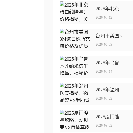
2025年北京蛋白线隆鼻：价格揭秘，美丽新选择！
2026-07-12
台州市美国3M进口树脂充填价格及优质牙科机构推荐
2026-06-03
2025年乌鲁木齐纳米仿生隆鼻：揭秘价格新趋势
2026-07-14
2025年温州医美揭秘：微晶瓷VS半肋骨隆鼻如何选信得过专家？
2026-07-22
2025厦门隆鼻攻略：爱贝芙VS自体真皮如何精准抉择！
2026-08-02