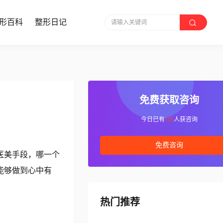
形百科
整形日记
请输入关键词
免费获取咨询
今日已有
105
人获咨询
免费咨询
医美手段，哪一个
能够做到心中有
热门推荐