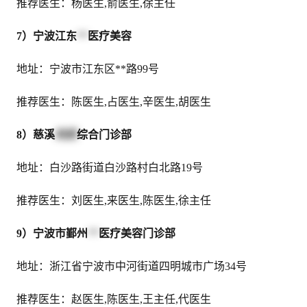
推荐医生：杨医生,俞医生,徐主任
7）宁波江东
**
医疗美容
地址：宁波市江东区**路99号
推荐医生：陈医生,占医生,辛医生,胡医生
8）慈溪
利民
综合门诊部
地址：白沙路街道白沙路村白北路19号
推荐医生：刘医生,来医生,陈医生,徐主任
9）宁波市鄞州
**
医疗美容门诊部
地址：浙江省宁波市中河街道四明城市广场34号
推荐医生：赵医生,陈医生,王主任,代医生