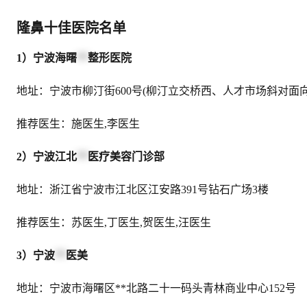
隆鼻十佳医院名单
1）宁波海曙
**
整形医院
地址：宁波市柳汀街600号(柳汀立交桥西、人才市场斜对面向西
推荐医生：施医生,李医生
2）宁波江北
**
医疗美容门诊部
地址：浙江省宁波市江北区江安路391号钻石广场3楼
推荐医生：苏医生,丁医生,贺医生,汪医生
3）宁波
**
医美
地址：宁波市海曙区**北路二十一码头青林商业中心152号