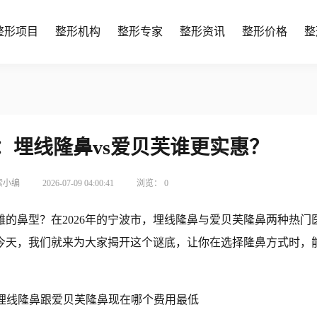
整形项目
整形机构
整形专家
整形资讯
整形价格
整
秘：埋线隆鼻vs爱贝芙谁更实惠？
索小编
2026-07-09 04:00:41
浏览：
0
的鼻型？在2026年的宁波市，埋线隆鼻与爱贝芙隆鼻两种热门
今天，我们就来为大家揭开这个谜底，让你在选择隆鼻方式时，