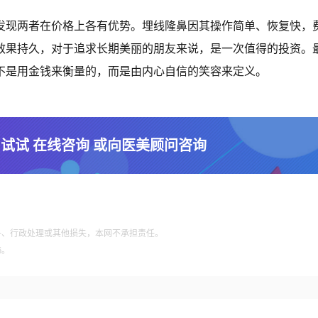
们发现两者在价格上各有优势。埋线隆鼻因其操作简单、恢复快，
效果持久，对于追求长期美丽的朋友来说，是一次值得的投资。
不是用金钱来衡量的，而是由内心自信的笑容来定义。
 试试 在线咨询 或向医美顾问咨询
争、行政处理或其他损失，本网不承担责任。
6。