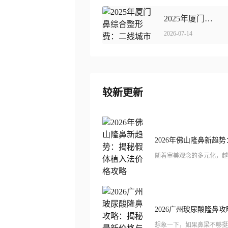
2025年厦门鼻综合整形费：二线城市价格揭秘，性价比惊人！
2026-07-14
较新更新