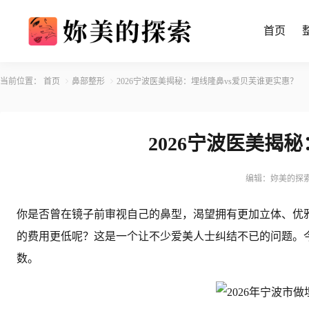
首页
当前位置：
首页
鼻部整形
2026宁波医美揭秘：埋线隆鼻vs爱贝芙谁更实惠？
2026宁波医美揭
编辑：妳美的探
你是否曾在镜子前审视自己的鼻型，渴望拥有更加立体、优雅
的费用更低呢？这是一个让不少爱美人士纠结不已的问题。
数。