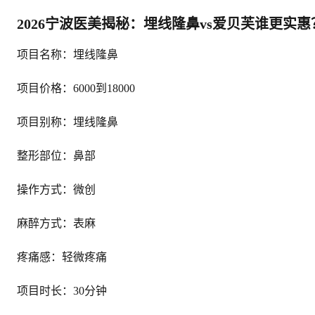
2026宁波医美揭秘：埋线隆鼻vs爱贝芙谁更实惠
项目名称：埋线隆鼻
项目价格：6000到18000
项目别称：埋线隆鼻
整形部位：鼻部
操作方式：微创
麻醉方式：表麻
疼痛感：轻微疼痛
项目时长：30分钟