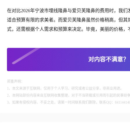
在对比2026年宁波市埋线隆鼻与爱贝芙隆鼻的费用时，我
适合预算有限的求美者。而爱贝芙隆鼻虽然价格稍高，但其
式，还需根据个人需求和预算来决定。毕竟，美丽的价格，
对内容不满意？
郑重声明：
1、本文来源于互联网，仅用于个人学习、研究或者公益分享，非商业用途。
2、本网站部份内容来自互联网收集整理，对于不当转载或引用而引起的民事纷
3、如果有侵权内容、不妥之处，请第一时间联系我们删除，联系QQ：84114414