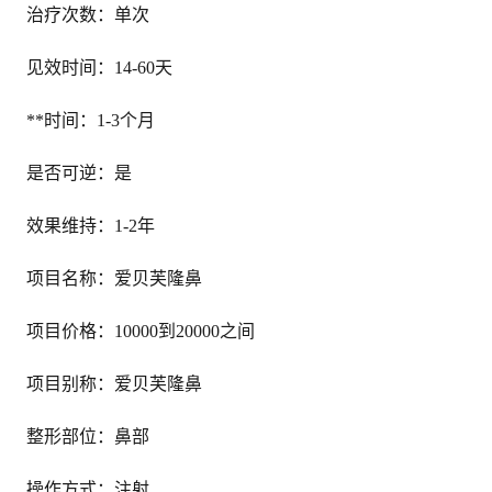
治疗次数：单次
见效时间：14-60天
**时间：1-3个月
是否可逆：是
效果维持：1-2年
项目名称：爱贝芙隆鼻
项目价格：10000到20000之间
项目别称：爱贝芙隆鼻
整形部位：鼻部
操作方式：注射