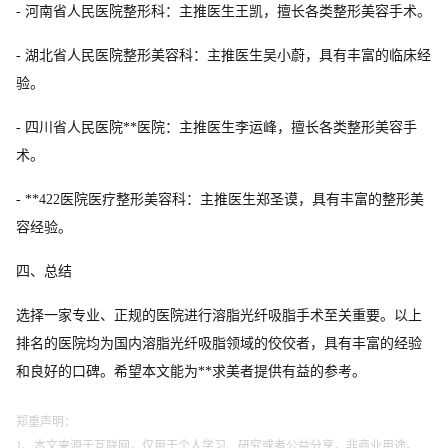
- 河南省人民医院整形科：主推医生王凯，擅长各类整形美容手术。
- 湖北省人民医院整形美容科：主推医生吴小蔚，具有丰富的临床经
验。
- 四川省人民医院**医院：主推医生李运峰，擅长各类整形美容手
术。
- **422医院医疗整形美容科：主推医生郑圣谟，具有丰富的整形美
容经验。
四、总结
选择一家专业、正规的医院进行溶脂光纤吸脂手术至关重要。以上
排名的医院均为国内溶脂光纤吸脂领域的佼佼者，具有丰富的经验
和良好的口碑。希望本文能为**求美者提供有益的参考。
郑重声明：
1、本文来源于互联网，仅用于个人学习、研究或者公益分享，非商业用途。