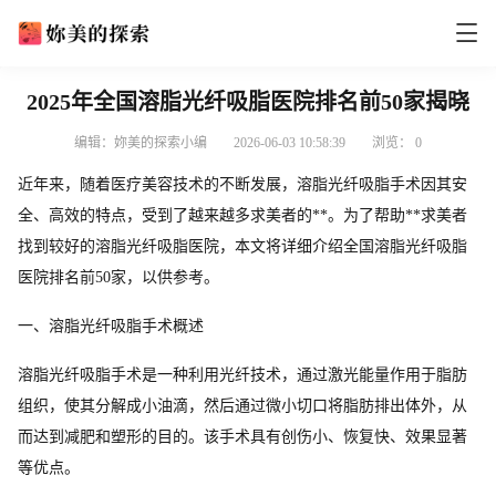
2025年全国溶脂光纤吸脂医院排名前50家揭晓
编辑：妳美的探索小编
2026-06-03 10:58:39
浏览：
0
近年来，随着医疗美容技术的不断发展，溶脂光纤吸脂手术因其安
全、高效的特点，受到了越来越多求美者的**。为了帮助**求美者
找到较好的溶脂光纤吸脂医院，本文将详细介绍全国溶脂光纤吸脂
医院排名前50家，以供参考。
一、溶脂光纤吸脂手术概述
溶脂光纤吸脂手术是一种利用光纤技术，通过激光能量作用于脂肪
组织，使其分解成小油滴，然后通过微小切口将脂肪排出体外，从
而达到减肥和塑形的目的。该手术具有创伤小、恢复快、效果显著
等优点。