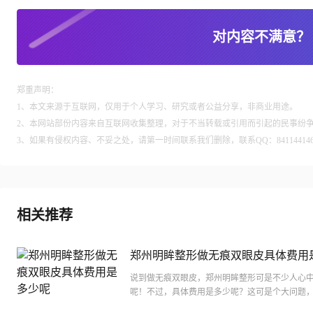
对内容不满意？
郑重声明：
1、本文来源于互联网，仅用于个人学习、研究或者公益分享，非商业用途。
2、本网站部份内容来自互联网收集整理，对于不当转载或引用而引起的民事纷
3、如果有侵权内容、不妥之处，请第一时间联系我们删除，联系QQ：84114414
相关推荐
郑州明眸整形做无痕双眼皮具体费用
呢
说到做无痕双眼皮，郑州明眸整形可是不少人心
呢！不过，具体费用是多少呢？这可是个大问题
竟，谁不想知道自己的钱包能不能承受得起这份