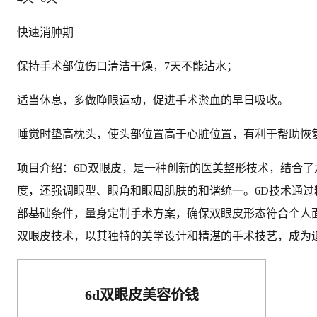
快速消肿期
保持手术部位伤口清洁干燥，7天不能沾水；
适当休息，多做睁眼运动，促进手术淤血的早日吸收。
睡觉时垫高枕头，使头部位置高于心脏位置，有利于帮助恢
项目介绍：6D双眼皮，是一种创新的医美整形技术，结合
度，还强调眼型、眼角和眼周肌肤的和谐统一。6D技术通
部基础条件，量身定制手术方案，确保双眼皮形态符合个人面
双眼皮技术，以其独特的美学设计和精湛的手术技艺，成为追
6d双眼皮美容价钱