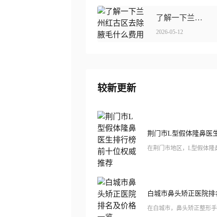
了解一下兰州红古区去除腋毛什么费用线上免费查询(兰州市红古区做去除腋毛整形价格约为1000)
2026-05-12
较新更新