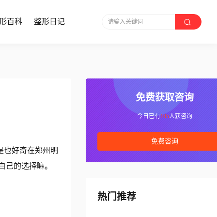
形百科
整形日记
请输入关键词
免费获取咨询
今日已有
105
人获咨询
免费咨询
是也好奇在郑州明
自己的选择嘛。
热门推荐