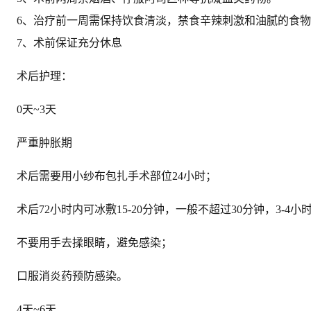
6、治疗前一周需保持饮食清淡，禁食辛辣刺激和油腻的食
7、术前保证充分休息
术后护理：
0天~3天
严重肿胀期
术后需要用小纱布包扎手术部位24小时；
术后72小时内可冰敷15-20分钟，一般不超过30分钟，3-4
不要用手去揉眼睛，避免感染；
口服消炎药预防感染。
4天~6天