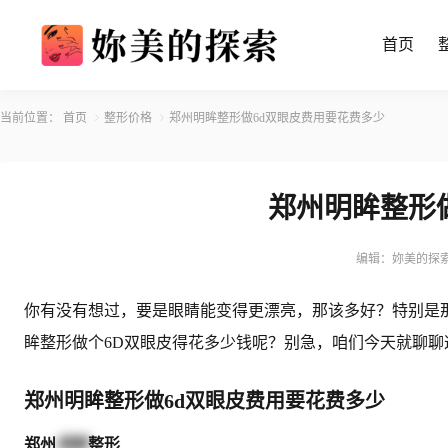
首页
当前位置：
首页
整形价格
郑州明眸整形做6d双眼皮费用要花费多少
郑州明眸整形
编辑：妳美的探
你有没有想过，要是眼睛能变得更漂亮，那该多好？特别是
眸整形做个6D双眼皮得花多少钱呢？别急，咱们今天就聊
郑州明眸整形做6d双眼皮费用要花费多少
郑州
明眸
整形