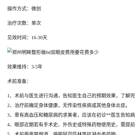
操作方式：微创
治疗次数：单次
见效时间：16-30天
效果维持：3-5年
术前准备：
1、术前与医生进行沟通，告知医生自己的预期效果，了解
2、治疗前确定身体健康，无传染性疾病或其他身体炎症。
3、患有高血压和糖尿病的求美者，应该在初诊**医生告知
4、眼部近期若有手术史、外伤史或特殊药物使用史，需提
5、术前两周禁烟酒、停服阿司匹林等抗凝血类药物。