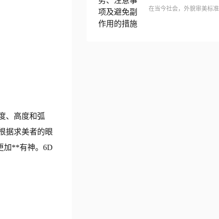
度、高度和弧
根据求美者的眼
**有神。6D