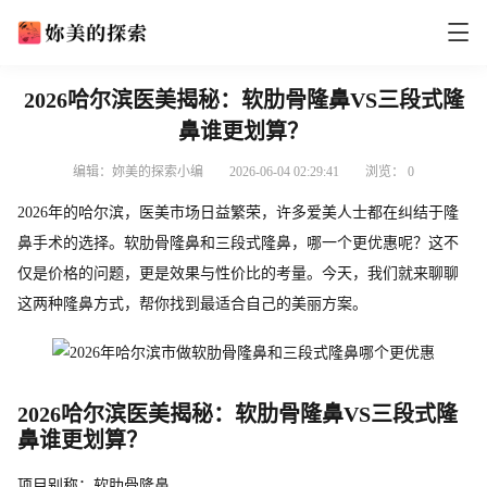
2026哈尔滨医美揭秘：软肋骨隆鼻VS三段式隆
鼻谁更划算？
编辑：妳美的探索小编
2026-06-04 02:29:41
浏览：
0
2026年的哈尔滨，医美市场日益繁荣，许多爱美人士都在纠结于隆
鼻手术的选择。软肋骨隆鼻和三段式隆鼻，哪一个更优惠呢？这不
仅是价格的问题，更是效果与性价比的考量。今天，我们就来聊聊
这两种隆鼻方式，帮你找到最适合自己的美丽方案。
2026哈尔滨医美揭秘：软肋骨隆鼻VS三段式隆
鼻谁更划算？
项目别称：软肋骨隆鼻