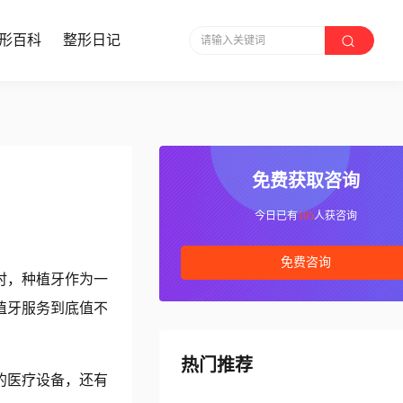
形百科
整形日记
请输入关键词
免费获取咨询
今日已有
105
人获咨询
免费咨询
时，种植牙作为一
植牙服务到底值不
热门推荐
的医疗设备，还有