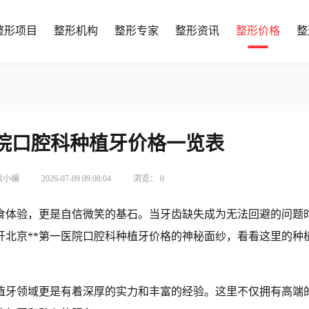
整形项目
整形机构
整形专家
整形资讯
整形价格
整
医院口腔科种植牙价格一览表
索小编
2026-07-09 09:08:04
浏览：
0
食体验，更是自信微笑的基石。当牙齿缺失成为无法回避的问题
开北京**第一医院口腔科种植牙价格的神秘面纱，看看这里的种
种植牙领域更是有着深厚的实力和丰富的经验。这里不仅拥有高端