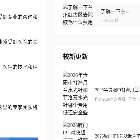
了解一下兰州红古区去除腋毛什么费用线上免费查询(兰州市红古区做去除腋毛整形价格约为1000)
受到专业的咨询和
2026-05-12
能感受到医院的关
较新更新
、医生的技术和种
这里的专家团队将