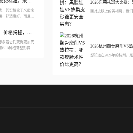
牙收费标准，来看
患，其实相较于义齿来
用、舒适度好，而且相
落了，但是种植牙很少
牙：价格揭秘，贵
想象着它们变得更加完
顿BLB种植牙整形费用
求口腔美丽的朋...