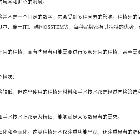
的氛围和贴心的服务。
格并不是一个固定的数字，它会受到多种因素的影响。种植牙的
、瑞士ITI、韩国OSSTEM等，每种品牌都有其独特的优势
牙齿的种植，而有些患者可能需要进行多颗牙齿的种植，甚至需
个档次：
价格较低，但这里使用的种植牙材料和手术技术都是经过严格筛选
择和手术技术上都更为精细，能够满足大多数患者的需求。
精细化和全面化。这类种植牙不仅注重功能**观，还注重患者的舒