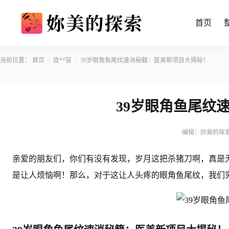
首页
当前位置：
首页
皮**容
39岁眼角鱼尾纹速消秘籍：医美新项目大揭秘！
39岁眼角鱼尾纹
编辑：妳美的探
亲爱的朋友们，你们有没有发现，岁月这把杀猪刀啊，真是
是让人烦恼啊！那么，对于这让人头疼的眼角鱼尾纹，我们