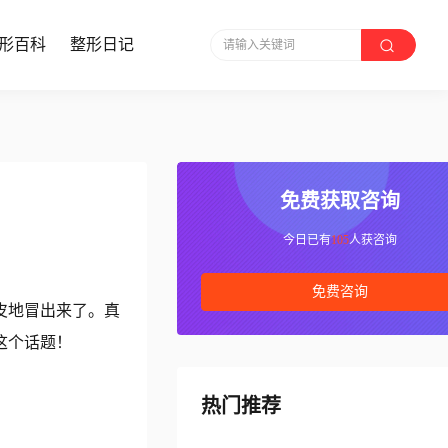
形百科
整形日记
请输入关键词
免费获取咨询
今日已有
105
人获咨询
免费咨询
皮地冒出来了。真
这个话题！
热门推荐