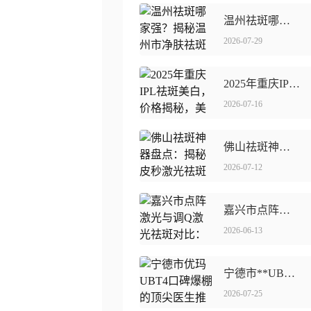
温州祛斑哪家强？揭秘温州市净肤祛斑黄金医院！
2026-07-29
2025年重庆IPL祛斑美白，价格揭秘，美丽不贵！
2026-07-16
佛山祛斑神器盘点：揭秘皮秒激光祛斑哪家强
2026-07-12
嘉兴市点阵激光与调Q激光祛斑对比：哪种更适合你？
2026-06-13
宁德市**UBT4口碑爆棚的**医生推荐
2026-07-25