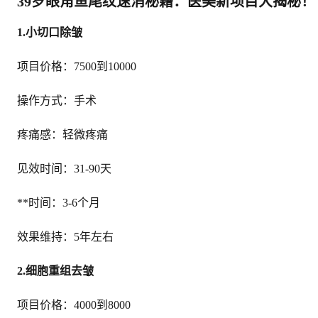
39岁眼角鱼尾纹速消秘籍：医美新项目大揭秘！
1.小切口除皱
项目价格：7500到10000
操作方式：手术
疼痛感：轻微疼痛
见效时间：31-90天
**时间：3-6个月
效果维持：5年左右
2.细胞重组去皱
项目价格：4000到8000