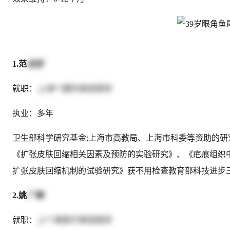
1.范
志宏
就职：
上海**整形美容医院
执业：多年
卫生部科学研究基金;上海市高教局、上海市科委等资助的研
《扩张皮肤回缩相关因素及预防的实验研究》、《疤痕组织
扩张皮肤回缩机制的试验研究》获不用检查教育部科技进步
2.姚
广楠
就职：
上**美医疗美容医院