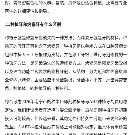
好、骨骼密度合适的人群。当然，具体是否适合种植，还需要专业
医生的详细评估和指导。
二.种植牙和烤瓷牙有什么区别
种植牙就是修复牙齿缺失的一种方法；而烤瓷牙就是牙的材料。种
植牙的假牙牙冠包含了烤瓷牙。种植牙是以手术方式在口腔牙槽骨
组织中植入人工牙根作为支持，并在颜工牙根上进行牙冠修复的一
种镶牙方法，是牙齿缺失的优选修复方式。烤瓷牙是恢复牙齿受损
以及达到功能**观要求的修复牙冠，从结构上分为冠和釉面瓷层和
全瓷内冠烤瓷，主要适应于牙齿缺损，牙齿排列不齐，牙齿异常变
色，种植体上的种植牙的一种材料。
综合考虑2026年南宁市的种半口即刻种植牙与ABT种植牙的费用稳
定性，我们建议患者在选择时要全面衡量。虽然即刻种植牙在初期
投入可能较高，但长远来看，其稳定性和持久性可能带来更经济的
效益。而ABT种植牙虽然在价格上可能相对稳定，但具体费用还需