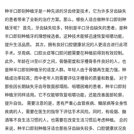
种半口即刻种植牙是一种先进的牙齿修复技术，它为许多牙齿缺失
的患者带来了全新的治疗方案。那么，哪些人适合做种半口即刻种
植牙呢？ 首先，牙齿缺失较多，特别是半口牙齿缺失的患者，是种
半口即刻种植牙的理想候选者。这种技术能够迅速恢复咀嚼功能，
提升生活品质。 其次，拥有良好口腔健康状况的人更适合进行此项
手术。牙周病、口腔炎症等口腔问题需要在种植前得到有效控制。
此外，年龄在18至65岁之间，骨骼密度和牙槽骨条件良好的人，也
是种半口即刻种植牙的适宜人群。年轻人由于骨骼再生能力强，种
植成功率较高；而中老年人则需要评估牙槽骨的质量和数量。 对于
那些因长期缺失牙齿导致面部塌陷、咀嚼困难的患者，种半口即刻
种植牙同样适用。它不仅能够恢复咀嚼功能，还能改善面部轮廓，
提升自信。 需要注意的是，患有严重心血管疾病、糖尿病等全身性
疾病的人，需要在医生的指导下评估手术风险。同时，有吸烟、酗
酒等不良生活习惯的人，也需要在改变生活习惯后考虑种植。 总的
来说，种半口即刻种植牙适合那些牙齿缺失较多、口腔健康状况良