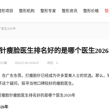
整形项目
整形机构
整形专家
整形资讯
整形价格
整
医生2026年
针瘦脸医生排名好的是哪个医生202
索小编
2026-07-09 10:04:47
浏览：
0
？在广东东莞，打瘦脸针已经成为许多爱美人士的优选。那么，
开这个疑问，探寻当地口碑较好的瘦脸医生。
26年