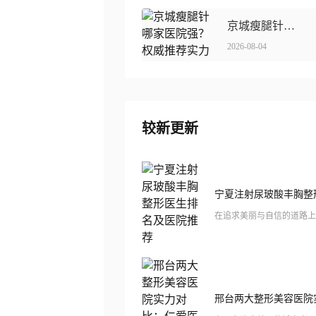
京城瘦腿针哪家医院强？权威推荐实力之选！
2026-08-04
较新更新