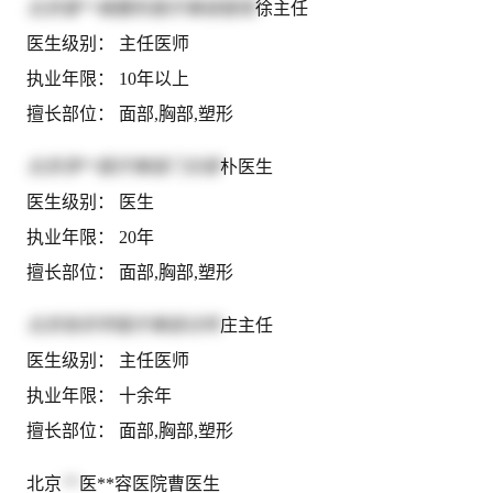
北京爱**格整形医疗美容医院
徐主任
医生级别： 主任医师
执业年限： 10年以上
擅长部位： 面部,胸部,塑形
北京添**医疗美容门诊部
朴医生
医生级别： 医生
执业年限： 20年
擅长部位： 面部,胸部,塑形
北京张宗学医疗美容诊所
庄主任
医生级别： 主任医师
执业年限： 十余年
擅长部位： 面部,胸部,塑形
北京
**
医**容医院曹医生