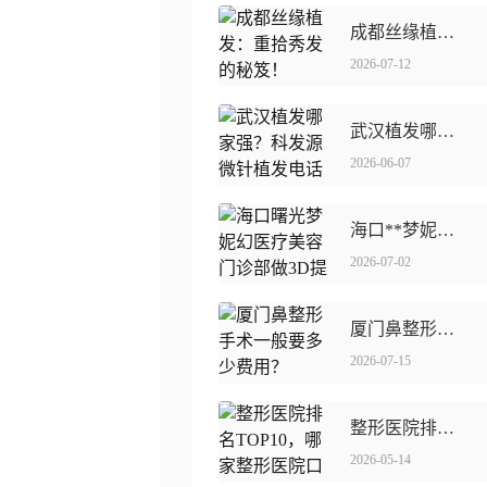
成都丝缘植发：重拾秀发的秘笈！
2026-07-12
武汉植发哪家强？科发源微针植发电话及全面解析
2026-06-07
海口**梦妮幻医疗美容门诊部做3D提升紧肤术可靠吗
2026-07-02
厦门鼻整形手术一般要多少费用？
2026-07-15
整形医院排名TOP10，哪家整形医院口碑良好
2026-05-14