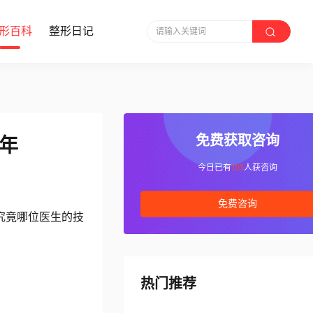
形百科
整形日记
请输入关键词
免费获取咨询
6年
今日已有
105
人获咨询
免费咨询
究竟哪位医生的技
热门推荐