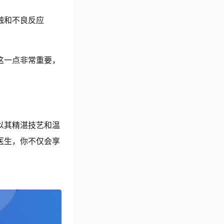
触和不良反应
这一点非常重要，
以其精湛技艺和温
医生，你不仅会享