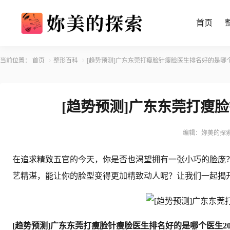
首页
当前位置：
首页
整形百科
[趋势预测]广东东莞打瘦脸针瘦脸医生排名好的是哪个
[趋势预测]广东东莞打瘦脸
编辑：妳美的探
在追求精致五官的今天，你是否也渴望拥有一张小巧的脸庞
艺精湛，能让你的脸型变得更加精致动人呢？让我们一起揭
[趋势预测]广东东莞打瘦脸针瘦脸医生排名好的是哪个医生20