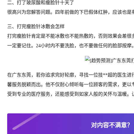
二、打了玻尿酸和瘦脸针十天了
很高兴为您解答问题。四年前做的下巴假体红肿，应该也是
三、打完瘦脸针冰敷会怎样
打完瘦脸针肯定是不能冰敷也不能热敷的，否则效果会差很
一定要记住。24小时内不要洗脸，也不要做任何的脸部按摩
在广东东莞，若你追求完好轮廓，寻找一位技**超的医生
馨服务脱颖而出。他不仅耐心倾听每一位顾客的需求，更以
受到专业的医疗服务，还能感受到如家人般的关怀与温暖。
对内容不满意？