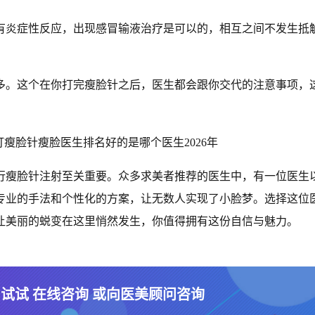
有炎症性反应，出现感冒输液治疗是可以的，相互之间不发生抵
多。这个在你打完瘦脸针之后，医生都会跟你交代的注意事项，
。
进行瘦脸针注射至关重要。众多求美者推荐的医生中，有一位医生
专业的手法和个性化的方案，让无数人实现了小脸梦。选择这位
让美丽的蜕变在这里悄然发生，你值得拥有这份自信与魅力。
 试试 在线咨询 或向医美顾问咨询