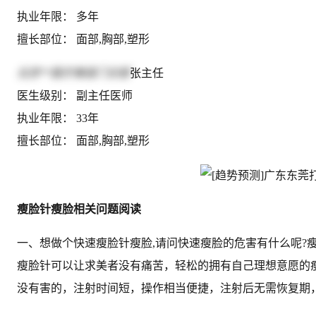
执业年限： 多年
擅长部位： 面部,胸部,塑形
北京**医疗美容门诊部
张主任
医生级别： 副主任医师
执业年限： 33年
擅长部位： 面部,胸部,塑形
瘦脸针瘦脸相关问题阅读
一、想做个快速瘦脸针瘦脸,请问快速瘦脸的危害有什么呢?
瘦脸针可以让求美者没有痛苦，轻松的拥有自己理想意愿的
没有害的，注射时间短，操作相当便捷，注射后无需恢复期，