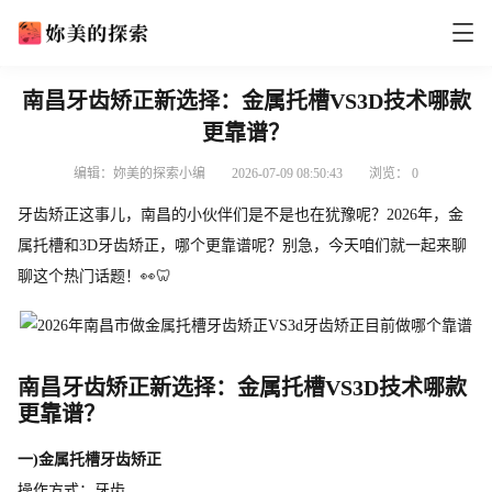
南昌牙齿矫正新选择：金属托槽VS3D技术哪款
更靠谱？
编辑：妳美的探索小编
2026-07-09 08:50:43
浏览：
0
牙齿矫正这事儿，南昌的小伙伴们是不是也在犹豫呢？2026年，金
属托槽和3D牙齿矫正，哪个更靠谱呢？别急，今天咱们就一起来聊
聊这个热门话题！👀🦷
南昌牙齿矫正新选择：金属托槽VS3D技术哪款
更靠谱？
一)金属托槽牙齿矫正
操作方式：牙齿