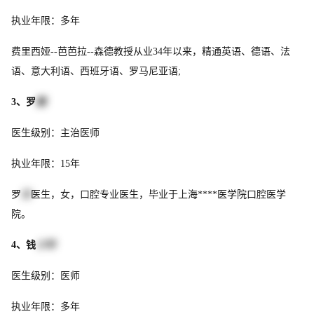
执业年限：多年
费里西娅--芭芭拉--森德教授从业34年以来，精通英语、德语、法
语、意大利语、西班牙语、罗马尼亚语;
3、罗
璇
医生级别：主治医师
执业年限：15年
罗
璇
医生，女，口腔专业医生，毕业于上海****医学院口腔医学
院。
4、钱
小玲
医生级别：医师
执业年限：多年