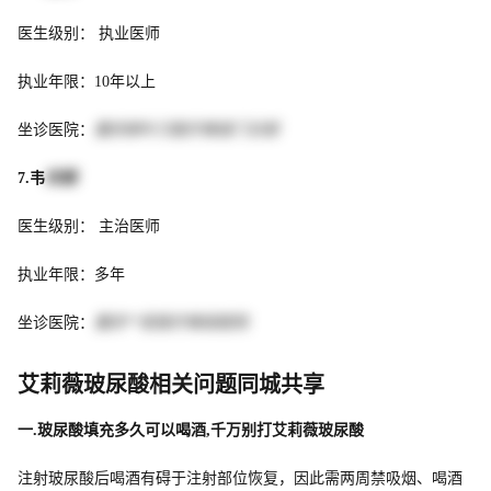
医生级别： 执业医师
执业年限：10年以上
坐诊医院：
重庆柳叶刀医疗美容门诊部
7.韦
权娥
医生级别： 主治医师
执业年限：多年
坐诊医院：
重庆**臣医疗美容医院
艾莉薇玻尿酸相关问题同城共享
一.玻尿酸填充多久可以喝酒,千万别打艾莉薇玻尿酸
注射玻尿酸后喝酒有碍于注射部位恢复，因此需两周禁吸烟、喝酒