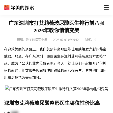
广东深圳市打艾莉薇玻尿酸医生排行前八强
2026年教你悄悄变美
编辑：妳美的探索小编
2026-07-09 07:30:12
浏览：
0
在追求美丽的道路上，我们总是好奇那些能让肌肤焕发光彩的秘密
武器。那么，在广东深圳，哪些医生在注射艾莉薇玻尿酸方面技**
超，成为了公认的业内佼佼者呢？今天，就让我们一起揭开这份神
秘的面纱，细数那些玻尿酸注射领域的前八强医生，看看他们如何
用精湛技艺为美丽加分。
深圳市艾莉薇玻尿酸整形医生哪位性价比高