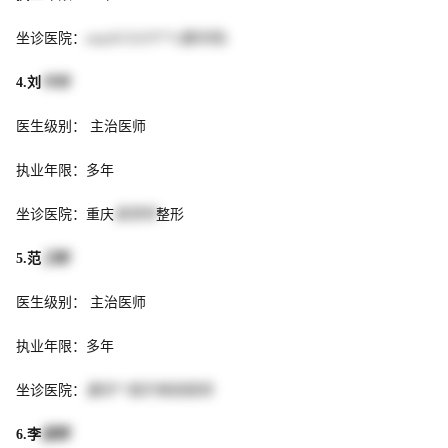
坐诊医院：
easySCULPT**(重庆院)
4.刘
中林
医生级别： 主治医师
执业年限：多年
坐诊医院：重庆
爱思特
整形
5.范
卫新
医生级别： 主治医师
执业年限：多年
坐诊医院：
重庆**医疗美容医院
6.李
国帮