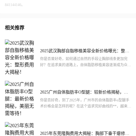
841144146。
相关推荐
2025武汉胸部自脂移植美容全新价格曝光：整形
费用大揭秘！
你是否曾好奇，如何通过自然的手段让胸部线条更加完
好？在追求美的道路上，自体脂肪移植美容逐渐成为众多
爱美人士的热门选择。今天，我们就来揭秘一下2025年武
汉市胸部...
2025广州自体脂肪丰O型腿：较新价格揭秘，美
丽无需等待！
你是否好奇，到了2025年，广州市的自体脂肪丰o型腿手
术价格会是怎样的呢？在这个追求完好曲线的**，越来越
多的人开始关注腿部形态的改善。自体脂肪丰o型腿作为
一种...
2025年东莞隆胸费用大揭秘：胸部下垂干瘪修复