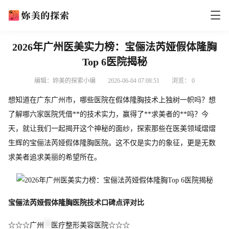
2026年广州医美实力榜：宝俪法芮娅假体隆胸
Top 6医院揭秘
编辑：妳美的探索小编
2026-06-04 07:08:51
浏览：
0
想知道在广东广州市，哪些医院在假体隆胸技术上独树一帜吗？想
了解哪六家医院凭借**的技术实力，赢得了**求美者的**吗？今
天，就让我们一起揭开这个神秘的面纱，探索那些在医美领域熠熠
生辉的宝俪法芮娅假体隆胸医院。这不仅是实力的象征，更是无数
求美者追求美丽的希望所在。
宝俪法芮娅假体隆胸医院技术口碑点评对比
☆☆☆广州
**
医疗整形美容医院☆☆☆