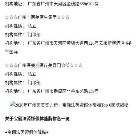
机构地址： 广东省广州市天河区金穗路68号102房
☆☆☆广州
**
医美医生集团☆☆☆
机构性质： 私立
机构属性： 门诊部
机构地址： 广东省广州市天河区黄埔大道西126号云来斯堡酒店4楼
**国际
☆☆☆广州医美
道
医疗美容门诊部☆☆☆
机构性质： 私立
机构属性： 门诊部
机构地址： 广东省广州市番禺区**谷东艺路139号
关于宝俪法芮娅假体隆胸信息一览
●宝俪法芮娅假体隆胸●