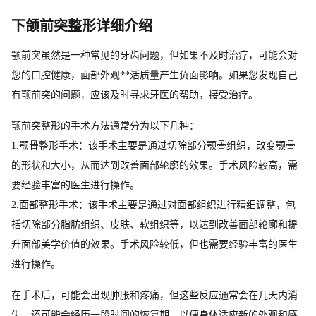
下颌前突整形详细介绍
颚前突虽然是一种常见的牙齿问题，但如果不及时治疗，可能会对
您的口腔健康，面部外观**活质量产生负面影响。如果您发现自己
有颚前突的问题，应该及时寻求牙医的帮助，接受治疗。
颚前突整形的手术方法通常分为以下几种：
1.颚骨整形手术：该手术主要是通过切除部分颚骨组织，改变颚骨
的形状和大小，从而达到改善面部轮廓的效果。手术风险较高，需
要经验丰富的医生进行操作。
2.面部整形手术：该手术主要是通过对面部组织进行精细调整，包
括切除部分脂肪组织、皮肤、软组织等，以达到改善面部轮廓和提
升面部美学价值的效果。手术风险较低，但也需要经验丰富的医生
进行操作。
在手术后，可能会出现肿胀和疼痛，但这些反应通常会在几天内消
失。还可能会经历一段时间的恢复期，以便身体适应新的外观和感