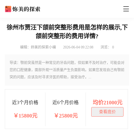
徐州市贾汪下颌前突整形费用是怎样的展示,下
颌前突整形的费用详情?
编辑：妳美的探索小编
2026-06-04 09:22:08
浏览：
0
导读：颚前突虽然是一种常见的牙齿问题，但如果不及时治疗，可能会对
您的口腔健康，面部外观**活质量产生负面影响。如果您发现自己有颚前
突的问题，应该及时寻求牙医的帮助，接受治疗。...
均价21000元
近3个月价格
近6个月价格
查看底价
￥15800元
￥25800元