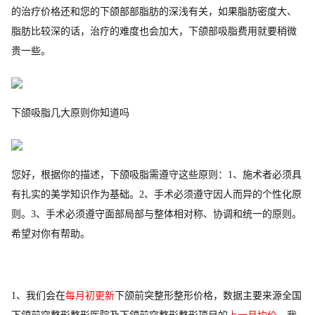
的治疗价格还和您的下颌部部脂肪的深浅有关，如果脂肪密度大、
脂肪比较深的话，治疗的难度也会加大，下颌部吸脂费用就要稍微
贵一些。
下颌吸脂几大原则你知道吗
您好，根据你的描述，下颌吸脂需遵守这些原则：1、施术者必须具
有扎实的美学知识作为基础。2、手术必须遵守因人而异的个性化原
则。3、手术必须遵守面部局部与整体相对称、协调和统一的原则。
希望对你有帮助。
1、我们会在
每月初更新
下颌前突整形整形价格，数据主要来源全国