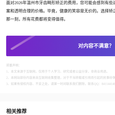
面对2026年温州市牙齿畸形矫正的费用，您可能会感到有
案和透明合理的价格。毕竟，健康的笑容是无价的。选择矫
那一刻，所有花费都将变得值得。
对内容不满意？
郑重声明：
1、本文来源于互联网，仅用于个人学习、研究或者公益分享，非商业用途。
2、本网站部份内容来自互联网收集整理，对于不当转载或引用而引起的民事纷
3、如果有侵权内容、不妥之处，请第一时间联系我们删除，联系QQ：84114414
相关推荐