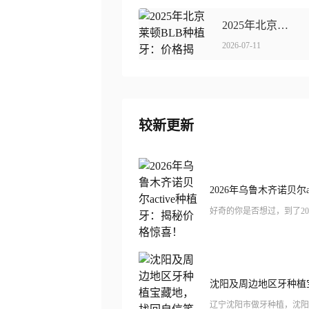
2025年北京莱顿BLB种植牙：价格揭秘，贵得值不值？
2026-07-11
较新更新