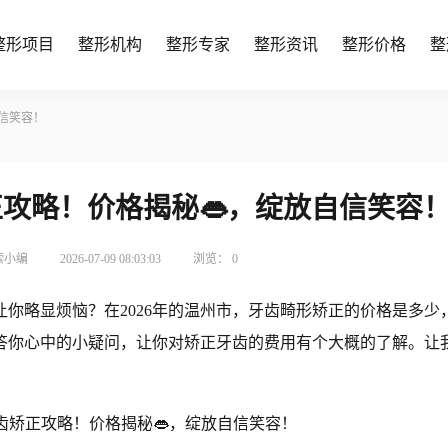
整形项目
整形机构
整形专家
整形资讯
整形价格
整
自信笑容！
矫正攻略！价格揭秘👄，绽放自信笑容
索小编
2026-07-09 08:03:03
浏览：
0
你略显烦恼？在2026年的温州市，牙齿畸形矫正的价格是多少
答你心中的小疑问，让你对矫正牙齿的费用有个大概的了解。让