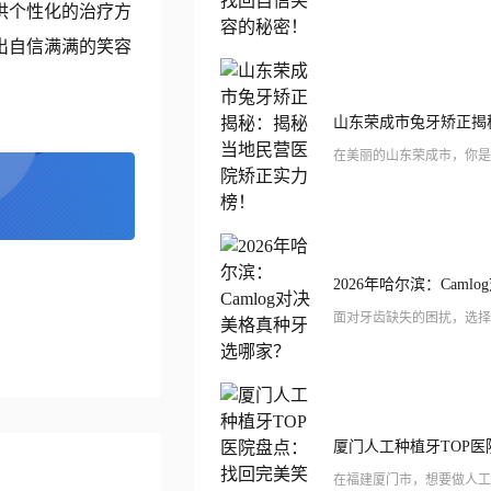
供个性化的治疗方
出自信满满的笑容