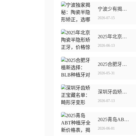
宁波少有揭秘：陶瓷半隐形矫正，选哪家医美医院效果较好？
2026-07-15
2025年北京陶瓷半隐形矫正牙，价格惊喜揭秘！
2026-06-13
2025合肥牙植新选择：BLB种植牙对决德国ht谁更胜一筹？
2026-05-31
深圳牙齿矫正宝藏名单：畸形牙变形记，美丽重启！
2026-07-13
2025青岛ABT种植牙全新价格表，揭秘前沿牙科实惠之选！
2026-06-01