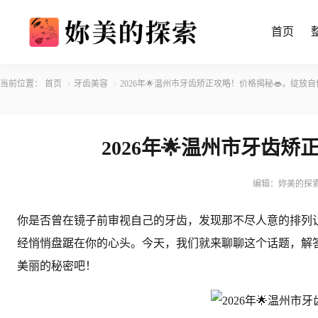
首页
当前位置：
首页
牙齿美容
2026年🌟温州市牙齿矫正攻略！价格揭秘👄，绽放
2026年🌟温州市牙齿
编辑：妳美的探
你是否曾在镜子前审视自己的牙齿，发现那不尽人意的排列让
经悄悄盘踞在你的心头。今天，我们就来聊聊这个话题，解
美丽的秘密吧！