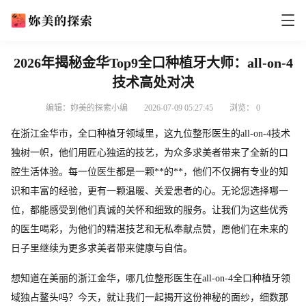
2026年揭秘金华Top9全口种植牙大师：all-on-4
技术高处对决
编辑：妳美的探索小编
2026-07-09 05:27:45
浏览：
0
在浙江金华市，全口种植牙领域里，这九位整形医生的all-on-4技术
独树一帜，他们用匠心独运的技艺，为众多求美者带来了全新的口
腔生活体验。每一位医生都是一颗**的**，他们不仅拥有专业的知
识和丰富的经验，更有一颗温暖、关爱患者的心。无论您选择哪一
位，都能感受到他们真诚的关怀和细致的服务。让我们为这些优秀
的医生喝彩，为他们的精湛技艺和无私奉献点赞，愿他们在未来的
日子里继续为更多求美者带来健康与自信。
想知道在美丽的浙江金华，哪几位整形医生在all-on-4全口种植牙领
域独占鳌头吗？今天，就让我们一起揭开这份神秘的面纱，细数那