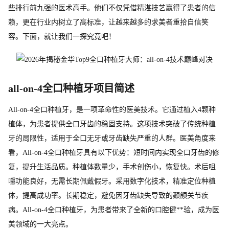
些排行前九强的医术高手。他们不仅凭借精湛技艺赢得了患者的信
赖，更在行业内树立了高标准，让越来越多的求美者重拾自信笑
容。下面，就让我们一探究竟吧！
all-on-4全口种植牙项目简述
All-on-4全口种植牙，是一项革命性的医美技术。它通过植入4颗种
植体，为患者提供全口牙齿的稳固支持。这项技术突破了传统种植
牙的局限性，适用于全口无牙或牙齿缺失严重的人群。医美角度来
看，All-on-4全口种植牙具有以下优势：短时间内实现全口牙齿的修
复，提升生活品质。种植体数量少，手术创伤小，恢复快。术后咀
嚼功能良好，无需长期佩戴假牙。采用数字化技术，精准定位种植
体，提高成功率。长期稳定，避免因牙齿缺失导致的颞颌关节疾
病。All-on-4全口种植牙，为患者带来了全新的口腔健**验，成为医
美领域的一大亮点。