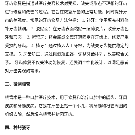
牙齿修复是指通过医疗美容技术对受损、缺失或形态不理想的牙齿
进行修复和改善的过程。它旨在恢复牙齿的正常功能，同时提升牙
齿的美观度。常见的牙齿修复方法包括： 1. 补牙：使用填充材料修
补牙齿龋洞。 2. 瓷贴面：在牙齿表面粘贴一层薄瓷片，改善牙齿色
泽和形态。 3. 烤瓷牙：将金属或全瓷牙冠固定在牙齿上，修复严重
受损的牙齿。 4. 植牙：通过植入人工牙根，为缺失牙齿提供稳定的
支撑。 5. 牙齿矫正：通过佩戴矫正器，调整牙齿排列，改善咬合关
系。 牙齿修复不仅关注功能恢复，还强调个性化设计，以满足患者
对牙齿美观的需求。
三、微创根管
根管术是一种口腔医疗技术，用于修复和治疗口腔中的龋齿、牙周
疾病和牙髓疾病。它是在牙齿上钻一个小孔，将牙髓和根管周围的
组织去除，然后填充根管并封闭牙齿。
四、种烤瓷牙