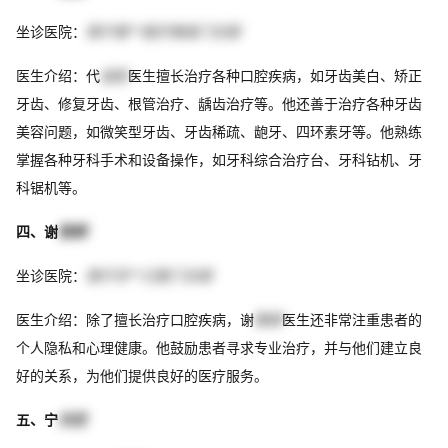
坐诊医院：
南宁爱**医疗美容门诊部
医生介绍：代
金舫
医生擅长治疗各种口腔疾病，如牙齿美白、矫正
牙齿、修复牙齿、根管治疗、龋齿治疗等。他还善于治疗各种牙齿
美容问题，如微笑型牙齿、牙齿稀疏、龅牙、四环素牙等。他熟练
掌握各种牙科手术和设备操作，如牙科综合治疗台、牙科钻机、牙
科锯机等。
四、谢
敬嵘
坐诊医院：
南宁牙**口腔门诊部
医生介绍：除了擅长治疗口腔疾病，谢
敬嵘
医生还非常注重患者的
个人隐私和心理健康。他鼓励患者寻求专业治疗，并与他们建立良
好的关系，为他们提供良好的医疗服务。
五、宁
东武