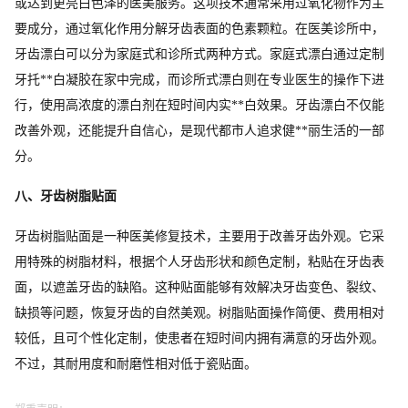
或达到更亮白色泽的医美服务。这项技术通常采用过氧化物作为主
要成分，通过氧化作用分解牙齿表面的色素颗粒。在医美诊所中，
牙齿漂白可以分为家庭式和诊所式两种方式。家庭式漂白通过定制
牙托**白凝胶在家中完成，而诊所式漂白则在专业医生的操作下进
行，使用高浓度的漂白剂在短时间内实**白效果。牙齿漂白不仅能
改善外观，还能提升自信心，是现代都市人追求健**丽生活的一部
分。
八、牙齿树脂贴面
牙齿树脂贴面是一种医美修复技术，主要用于改善牙齿外观。它采
用特殊的树脂材料，根据个人牙齿形状和颜色定制，粘贴在牙齿表
面，以遮盖牙齿的缺陷。这种贴面能够有效解决牙齿变色、裂纹、
缺损等问题，恢复牙齿的自然美观。树脂贴面操作简便、费用相对
较低，且可个性化定制，使患者在短时间内拥有满意的牙齿外观。
不过，其耐用度和耐磨性相对低于瓷贴面。