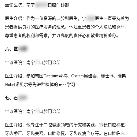
坐诊医院：南宁
诺贝尔
口腔门诊部
医生介绍：作为一位资深的口腔科医生，宁
东武
医生一直秉持着为
患者提供良好的医疗服务的理念。他注重患者的个人隐私和尊严，
尊重患者的权利和需求，并以高度的责任心和敬业精神著称。
六、霍
光耀
坐诊医院：南宁
**
口腔门诊部
医生介绍：参加韩国Dentium登腾、Osstem奥齿泰、瑞士iti、瑞典
Nobel诺贝尔等先进种植体的专业学习
七、石
卫中
坐诊医院：南宁
**
口腔门诊部
医生介绍：他专注于口腔健康领域的研究和实践，擅长口腔种植、
牙齿矫正、牙齿美容、口腔修复、牙齿疾病治疗等。在口腔临床工