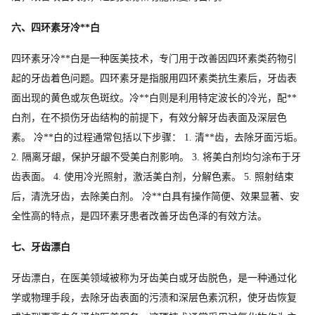
六、四环素牙冷**白
四环素牙冷**白是一种医美技术，专门用于改善因四环素类药物引
起的牙齿着色问题。四环素牙是指服用四环素类抗生素后，牙齿表
面出现的黄色或灰色斑纹。冷**白则是利用特定波长的冷光，配**
白剂，在不损伤牙齿结构的前提下，有效分解牙齿表面及深层色
素。 冷**白的过程通常包括以下步骤： 1. 清**齿，去除牙面污垢。
2. 隔离牙龈，保护牙龈不受美白剂影响。 3. 将美白剂均匀涂布于牙
齿表面。 4. 使用冷光照射，激活美白剂，分解色素。 5. 照射结束
后，清洗牙齿，去除美白剂。 冷**白具有操作简便、效果显著、安
全性高的特点，是四环素牙患者改善牙齿色泽的有效方法。
七、牙齿漂白
牙齿漂白，在医美领域被称为牙齿美白或牙齿脱色，是一种通过化
学或物理手段，去除牙齿表面的污渍和深层色素沉积，使牙齿恢复